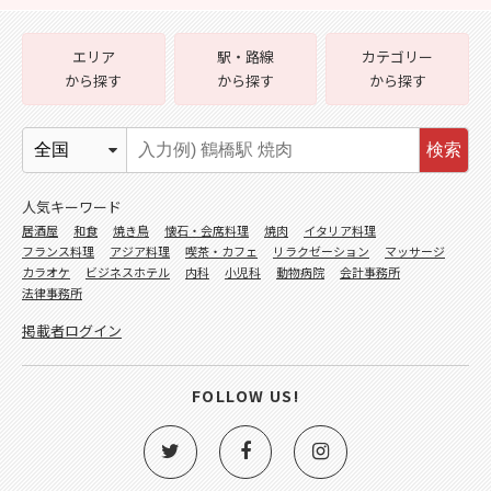
エリア
駅・路線
カテゴリー
から探す
から探す
から探す
検索
人気キーワード
居酒屋
和食
焼き鳥
懐石・会席料理
焼肉
イタリア料理
フランス料理
アジア料理
喫茶・カフェ
リラクゼーション
マッサージ
カラオケ
ビジネスホテル
内科
小児科
動物病院
会計事務所
法律事務所
掲載者ログイン
FOLLOW US!