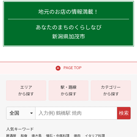
地元のお店の情報満載！
あなたのまちのくらしなび
新潟県
加茂市
PAGE TOP
エリア
駅・路線
カテゴリー
から探す
から探す
から探す
検索
人気キーワード
居酒屋
和食
焼き鳥
懐石・会席料理
焼肉
イタリア料理