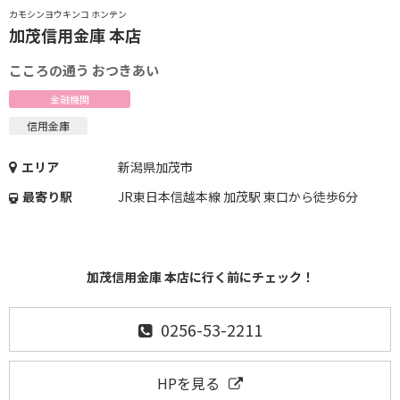
カモシンヨウキンコ ホンテン
加茂信用金庫 本店
こころの通う おつきあい
金融機関
信用金庫
エリア
新潟県加茂市
最寄り駅
JR東日本信越本線 加茂駅 東口から徒歩6分
加茂信用金庫 本店に行く前にチェック！
0256-53-2211
HPを見る