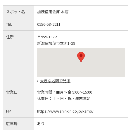
スポット名
加茂信用金庫 本店
TEL
0256-53-2211
住所
〒959-1372
新潟県加茂市本町1-29
大きな地図で見る
営業日
営業時間：
■月～金 9:00～15:00
休業日：
土・日・祝・年末年始
HP
https://www.shinkin.co.jp/kamo/
駐車場
あり