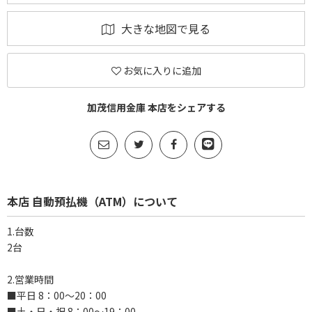
大きな地図で見る
お気に入りに追加
加茂信用金庫 本店をシェアする
本店 自動預払機（ATM）について
1.台数
2台
2.営業時間
■平日 8：00～20：00
■土・日・祝 8：00～19：00