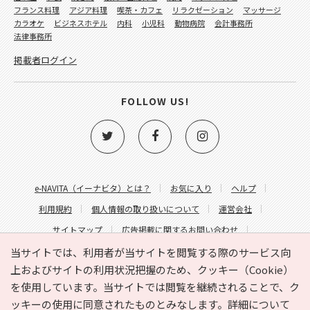
フランス料理
アジア料理
喫茶・カフェ
リラクゼーション
マッサージ
カラオケ
ビジネスホテル
内科
小児科
動物病院
会計事務所
法律事務所
掲載者ログイン
FOLLOW US!
e-NAVITA（イーナビタ）とは？
お気に入り
ヘルプ
利用規約
個人情報の取り扱いについて
運営会社
サイトマップ
広告掲載に関するお問い合わせ
サイトの内容に関するお問い合わせ
当サイトでは、利用者が当サイトを閲覧する際のサービス向
上およびサイトの利用状況把握のため、クッキー（Cookie）
を使用しています。当サイトでは閲覧を継続されることで、ク
ッキーの使用に同意されたものとみなします。詳細について