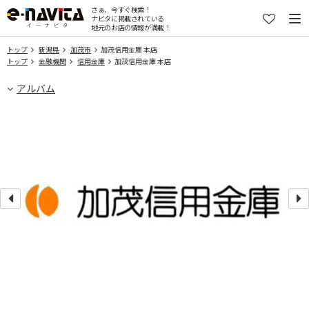
さぁ、今すぐ検索！
ナビタに掲載されている
地元のお店の情報が満載！
トップ
新潟県
加茂市
加茂信用金庫 本店
トップ
金融機関
信用金庫
加茂信用金庫 本店
アルバム