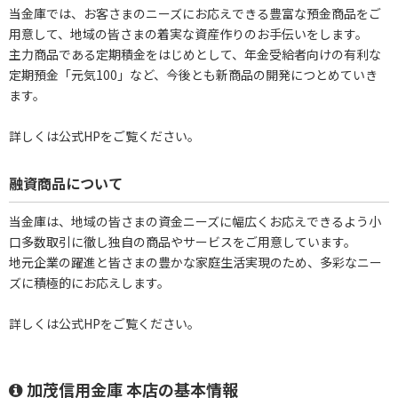
当金庫では、お客さまのニーズにお応えできる豊富な預金商品をご
用意して、地域の皆さまの着実な資産作りのお手伝いをします。
主力商品である定期積金をはじめとして、年金受給者向けの有利な
定期預金「元気100」など、今後とも新商品の開発につとめていき
ます。
詳しくは公式HPをご覧ください。
融資商品について
当金庫は、地域の皆さまの資金ニーズに幅広くお応えできるよう小
口多数取引に徹し独自の商品やサービスをご用意しています。
地元企業の躍進と皆さまの豊かな家庭生活実現のため、多彩なニー
ズに積極的にお応えします。
詳しくは公式HPをご覧ください。
加茂信用金庫 本店の基本情報