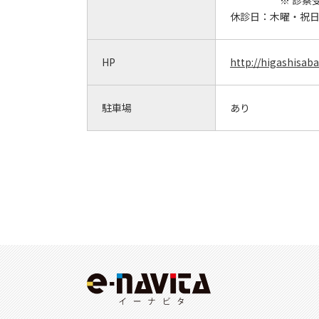
※ 診察
休診日：
木曜・祝
HP
http://higashisab
駐車場
あり