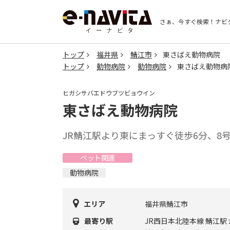
さぁ、今すぐ検索！
ナビ
トップ
福井県
鯖江市
東さばえ動物病院
トップ
動物病院
動物病院
東さばえ動物病
ヒガシサバエドウブツビョウイン
東さばえ動物病院
JR鯖江駅より東にまっすぐ徒歩6分、8
ペット関連
動物病院
エリア
福井県鯖江市
最寄り駅
JR西日本北陸本線 鯖江駅 