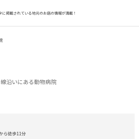
タに掲載されている
地元のお店の情報が満載！
院
号線沿いにある動物病院
から徒歩11分