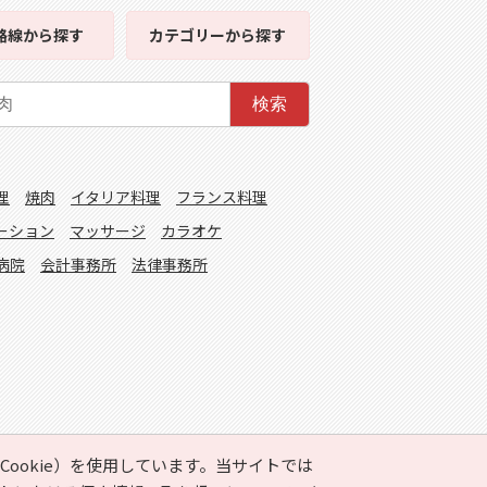
路線
から探す
カテゴリー
から探す
検索
理
焼肉
イタリア料理
フランス料理
ーション
マッサージ
カラオケ
病院
会計事務所
法律事務所
ookie）を使用しています。当サイトでは