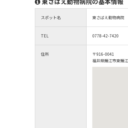
東さばえ動物病院の基本情報
スポット名
東さばえ動物病院
TEL
0778-42-7420
住所
〒916-0041
福井県鯖江市東鯖江1