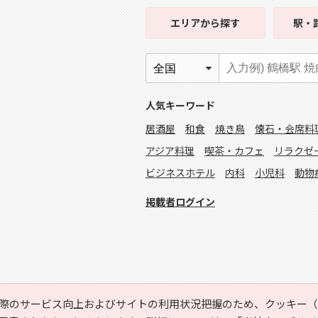
エリア
から探す
駅・
人気キーワード
居酒屋
和食
焼き鳥
懐石・会席料
アジア料理
喫茶・カフェ
リラクゼ
ビジネスホテル
内科
小児科
動物
掲載者ログイン
際のサービス向上およびサイトの利用状況把握のため、クッキー（C