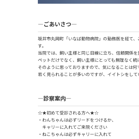
―ごあいさつ―
坂井市丸岡町「いなば動物病院」の勤務医を経て、
す。
当院では、飼い主様と同じ目線に立ち、信頼関係を
ペットだけでなく、飼い主様にとっても無理なく続
そのように思っておりますので、気になることは何
若く見られることが多いのですが、イイトシをして
―診察案内―
☆★初めて受診される方へ★☆
・わんちゃんは必ずリードをつけるか、
キャリーに入れてご来院ください
・ねこちゃんは必ずキャリーに入れて