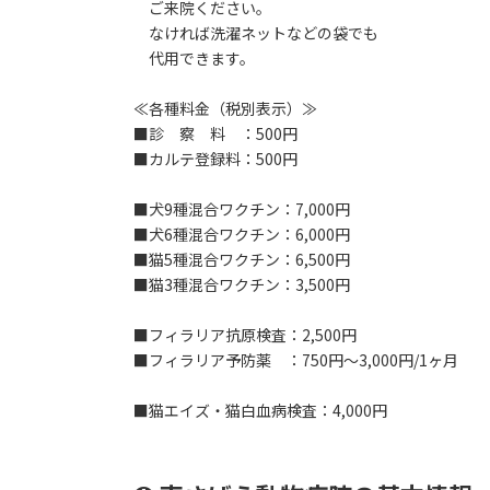
ご来院ください。
なければ洗濯ネットなどの袋でも
代用できます。
≪各種料金（税別表示）≫
■診 察 料 ：500円
■カルテ登録料：500円
■犬9種混合ワクチン：7,000円
■犬6種混合ワクチン：6,000円
■猫5種混合ワクチン：6,500円
■猫3種混合ワクチン：3,500円
■フィラリア抗原検査：2,500円
■フィラリア予防薬 ：750円～3,000円/1ヶ月
■猫エイズ・猫白血病検査：4,000円