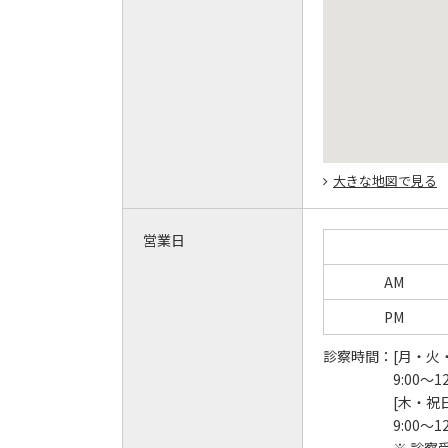
大きな地図で見る
営業日
AM
PM
診察時間：
[月・火
9:00～12
[木・祝
9:00～12