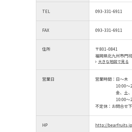
TEL
093-331-6911
FAX
093-331-6911
住所
〒801-0841
福岡県北九州市門司区
大きな地図で見る
営業日
営業時間：
日～木
10:00～2
金、土
10:00～2
不定休：
お問合せ
HP
http://bearfruits.j