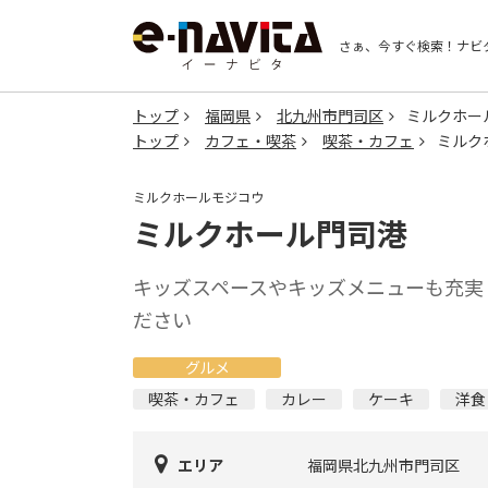
さぁ、今すぐ検索！
ナビ
トップ
福岡県
北九州市門司区
ミルクホー
トップ
カフェ・喫茶
喫茶・カフェ
ミルク
ミルクホールモジコウ
ミルクホール門司港
キッズスペースやキッズメニューも充実
ださい
グルメ
喫茶・カフェ
カレー
ケーキ
洋食
エリア
福岡県北九州市門司区