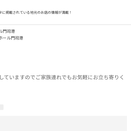
タに掲載されている
地元のお店の情報が満載！
ル門司港
ホール門司港
していますのでご家族連れでもお気軽にお立ち寄りく