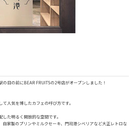
目の前にBEAR FRUITSの2号店がオープンしました！
して人気を博したカフェの呼び方です。
配した明るく開放的な空間です。
、自家製のプリンやミルクセーキ、門司港シベリアなど大正レトロな