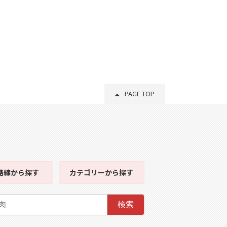
PAGE TOP
路線
から探す
カテゴリー
から探す
検索