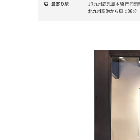
最寄り駅
JR九州鹿児島本線 門司港
北九州空港から車で38分