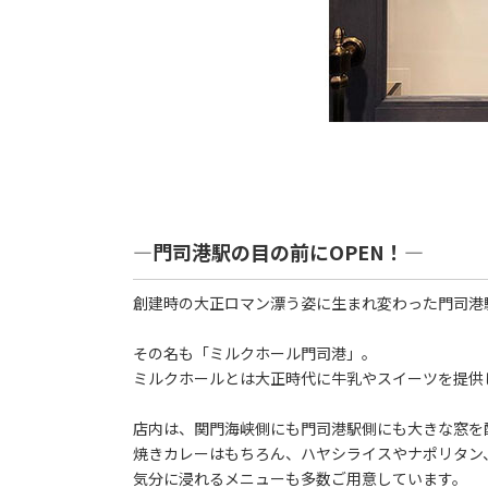
―門司港駅の目の前にOPEN！―
創建時の大正ロマン漂う姿に生まれ変わった門司港駅の
その名も「ミルクホール門司港」。
ミルクホールとは大正時代に牛乳やスイーツを提供
店内は、関門海峡側にも門司港駅側にも大きな窓を
焼きカレーはもちろん、ハヤシライスやナポリタン
気分に浸れるメニューも多数ご用意しています。