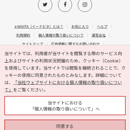
e-NAVITA（イーナビタ）とは？
お気に入り
ヘルプ
利用規約
個人情報の取り扱いについて
運営会社
サイトマップ
広告掲載に関するお問い合わせ
サイトの内容に関するお問い合わせ
当サイトでは、利用者が当サイトを閲覧する際のサービス向
上およびサイトの利用状況把握のため、クッキー（Cookie）
を使用しています。当サイトでは閲覧を継続されることで、ク
ッキーの使用に同意されたものとみなします。詳細について
は、
「当社ウェブサイトにおける個人情報の取り扱いについ
て」
をご覧ください。
Copyright © HYOJITO.Co.,Ltd. All Rights Reserved.
当サイトにおける
「個人情報の取り扱いについて」へ
同意する