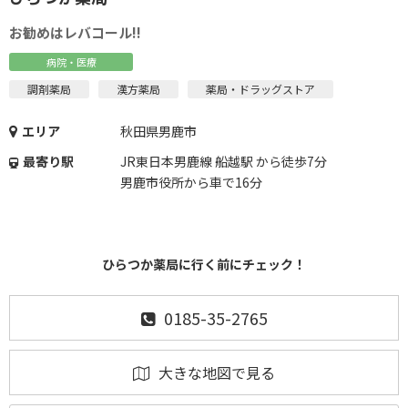
お勧めはレバコール!!
病院・医療
調剤薬局
漢方薬局
薬局・ドラッグストア
エリア
秋田県男鹿市
最寄り駅
JR東日本男鹿線 船越駅 から徒歩7分
男鹿市役所から車で16分
ひらつか薬局に行く前にチェック！
0185-35-2765
大きな地図で見る