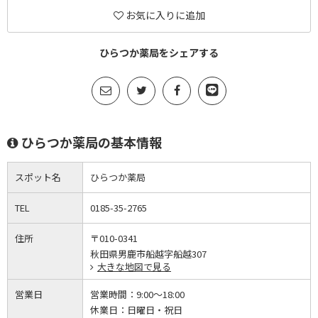
お気に入りに追加
ひらつか薬局をシェアする
ひらつか薬局の基本情報
スポット名
ひらつか薬局
TEL
0185-35-2765
住所
〒010-0341
秋田県男鹿市船越字船越307
大きな地図で見る
営業日
営業時間：
9:00～18:00
休業日：
日曜日・祝日