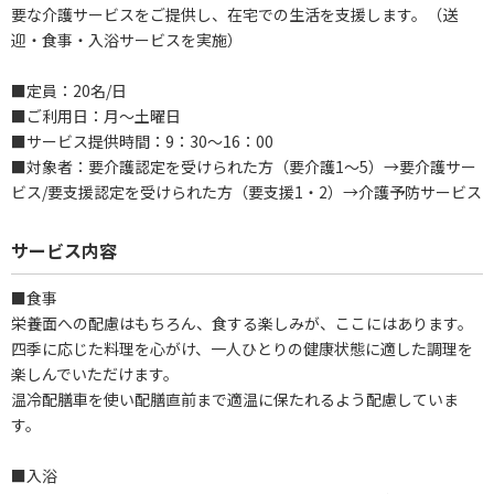
要な介護サービスをご提供し、在宅での生活を支援します。（送
迎・食事・入浴サービスを実施）
■定員：20名/日
■ご利用日：月～土曜日
■サービス提供時間：9：30～16：00
■対象者：要介護認定を受けられた方（要介護1～5）→要介護サー
ビス/要支援認定を受けられた方（要支援1・2）→介護予防サービス
サービス内容
■食事
栄養面への配慮はもちろん、食する楽しみが、ここにはあります。
四季に応じた料理を心がけ、一人ひとりの健康状態に適した調理を
楽しんでいただけます。
温冷配膳車を使い配膳直前まで適温に保たれるよう配慮していま
す。
■入浴