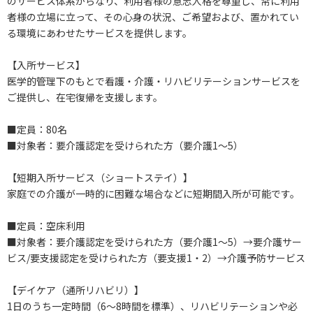
のサービス体系からなり、利用者様の意志人格を尊重し、常に利用
者様の立場に立って、その心身の状況、ご希望および、置かれてい
る環境にあわせたサービスを提供します。
【入所サービス】
医学的管理下のもとで看護・介護・リハビリテーションサービスを
ご提供し、在宅復帰を支援します。
■定員：80名
■対象者：要介護認定を受けられた方（要介護1～5）
【短期入所サービス（ショートステイ）】
家庭での介護が一時的に困難な場合などに短期間入所が可能です。
■定員：空床利用
■対象者：要介護認定を受けられた方（要介護1～5）→要介護サー
ビス/要支援認定を受けられた方（要支援1・2）→介護予防サービス
【デイケア（通所リハビリ）】
1日のうち一定時間（6～8時間を標準）、リハビリテーションや必