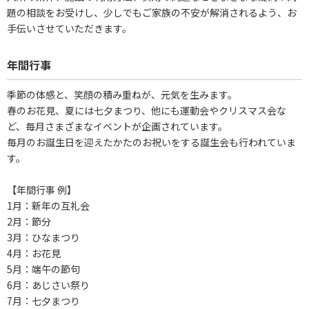
題の相談をお受けし、少しでもご家族の不安が解消されるよう、お
手伝いさせていただきます。
年間行事
季節の体感と、笑顔の積み重ねが、元気を生みます。
春のお花見、夏には七夕まつり、他にも運動会やクリスマス会な
ど、毎月さまざまなイベントが企画されています。
毎月のお誕生日を迎えたかたのお祝いをする誕生会も行われていま
す。
【年間行事 例】
1月：新年の互礼会
2月：節分
3月：ひなまつり
4月：お花見
5月：端午の節句
6月：あじさい祭り
7月：七夕まつり