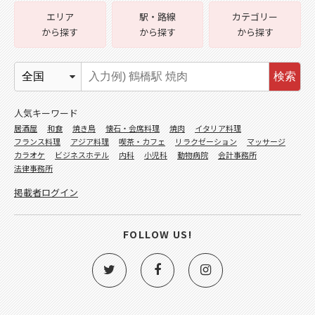
エリア
駅・路線
カテゴリー
から探す
から探す
から探す
検索
人気キーワード
居酒屋
和食
焼き鳥
懐石・会席料理
焼肉
イタリア料理
フランス料理
アジア料理
喫茶・カフェ
リラクゼーション
マッサージ
カラオケ
ビジネスホテル
内科
小児科
動物病院
会計事務所
法律事務所
掲載者ログイン
FOLLOW US!