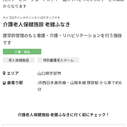
からなります
カイゴロウジンホケンシセツ ロウケンフナキ
介護老人保健施設 老健ふなき
医学的管理のもと看護・介護・リハビリテーションを行う施設
です
介護・福祉
老人保健施設
特別養護老人ホーム
エリア
山口県宇部市
最寄り駅
JR西日本美祢線・山陽本線 厚狭駅 から車で約6
分
介護老人保健施設 老健ふなきに行く前にチェック！