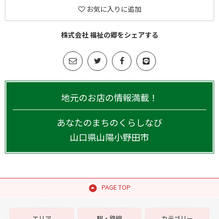
お気に入りに追加
株式会社 福祉の郷をシェアする
地元のお店の情報満載！
あなたのまちのくらしなび
山口県
山陽小野田市
PAGE TOP
エリア
駅・路線
カテゴリー