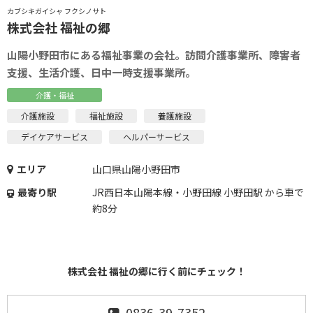
カブシキガイシャ フクシノサト
株式会社 福祉の郷
山陽小野田市にある福祉事業の会社。訪問介護事業所、障害者
支援、生活介護、日中一時支援事業所。
介護・福祉
介護施設
福祉施設
養護施設
デイケアサービス
ヘルパーサービス
エリア
山口県山陽小野田市
最寄り駅
JR西日本山陽本線・小野田線 小野田駅 から車で
約8分
株式会社 福祉の郷に行く前にチェック！
0836-39-7352