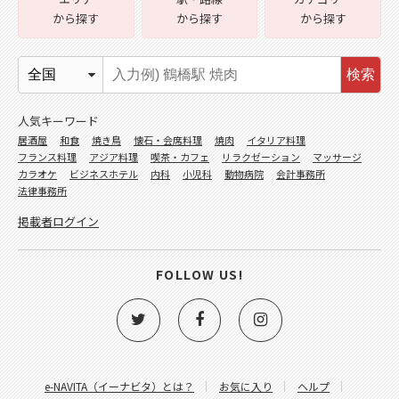
から探す
から探す
から探す
検索
人気キーワード
居酒屋
和食
焼き鳥
懐石・会席料理
焼肉
イタリア料理
フランス料理
アジア料理
喫茶・カフェ
リラクゼーション
マッサージ
カラオケ
ビジネスホテル
内科
小児科
動物病院
会計事務所
法律事務所
掲載者ログイン
FOLLOW US!
e-NAVITA（イーナビタ）とは？
お気に入り
ヘルプ