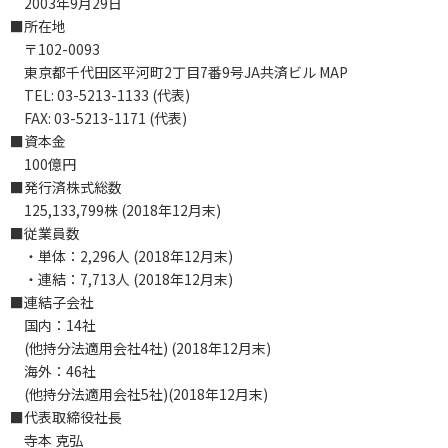
2003年9月29日
■所在地
〒102-0093
東京都千代田区平河町2丁目7番9号JA共済ビル MAP
TEL: 03-5213-1133 (代表)
FAX: 03-5213-1171 (代表)
■資本金
100億円
■発行済株式総数
125,133,799株 (2018年12月末)
■従業員数
・単体：2,296人 (2018年12月末)
・連結：7,713人 (2018年12月末)
■連結子会社
国内：14社
(他持分法適用会社4社) (2018年12月末)
海外：46社
(他持分法適用会社5社)(2018年12月末)
■代表取締役社長
寺本 克弘