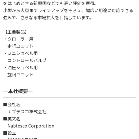
をはじめとする新興国などでも高い評価を獲得。
小型から大型までラインアップをそろえ、幅広い用途に対応できる
強みで、さらなる市場拡大を目指しています。
【主要製品】
・クローラー用
走行ユニット
・ミニショベル用
コントロールバルブ
・油圧ショベル用
旋回ユニット
―本社概要―
■会社名
ナブテスコ株式会社
■英文名
Nabtesco Corporation
■設立