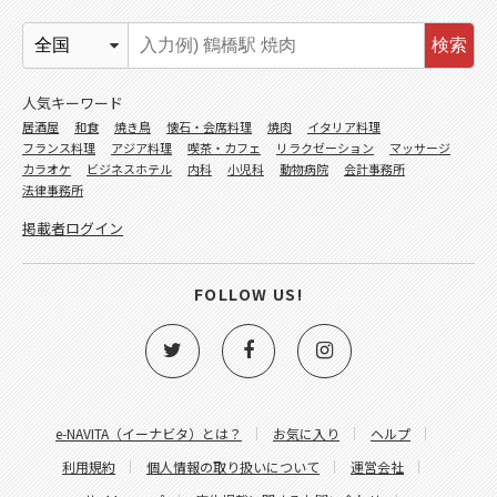
検索
人気キーワード
居酒屋
和食
焼き鳥
懐石・会席料理
焼肉
イタリア料理
フランス料理
アジア料理
喫茶・カフェ
リラクゼーション
マッサージ
カラオケ
ビジネスホテル
内科
小児科
動物病院
会計事務所
法律事務所
掲載者ログイン
FOLLOW US!
e-NAVITA（イーナビタ）とは？
お気に入り
ヘルプ
利用規約
個人情報の取り扱いについて
運営会社