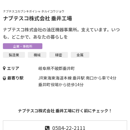
ナブテスコカブシキガイシャ タルイコウジョウ
ナブテスコ株式会社 垂井工場
ナブテスコ株式会社の油圧機器事業所。支えています。いつ
も、どこかで、あなたの暮らしを
企業・事務所
製造業
機械
精密
金属
エリア
岐阜県不破郡垂井町
最寄り駅
JR東海東海道本線 垂井駅 南口から車で4分
垂井町役場から徒歩14分
ナブテスコ株式会社 垂井工場に行く前にチェック！
0584-22-2111