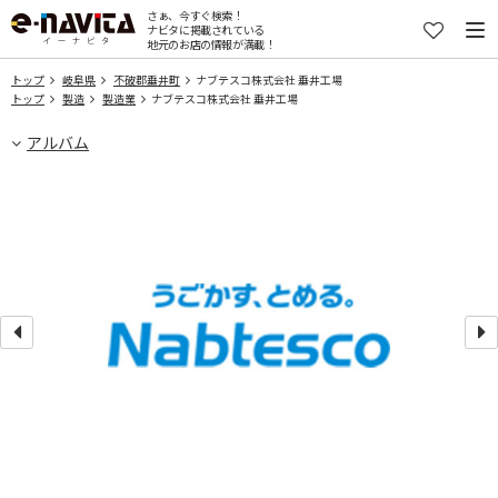
さぁ、今すぐ検索！
ナビタに掲載されている
地元のお店の情報が満載！
トップ
岐阜県
不破郡垂井町
ナブテスコ株式会社 垂井工場
トップ
製造
製造業
ナブテスコ株式会社 垂井工場
アルバム