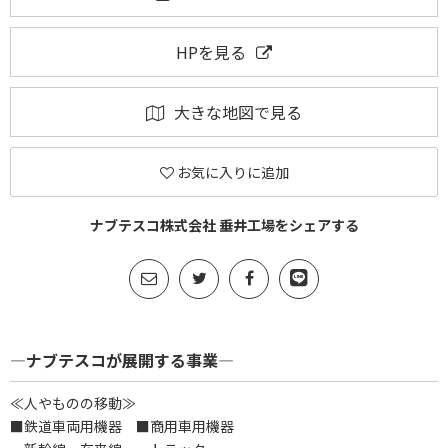
HPを見る
大きな地図で見る
お気に入りに追加
ナブテスコ株式会社 垂井工場をシェアする
―ナブテスコが展開する事業―
≪人やものの移動≫
■鉄道車両用機器 ■商用車用機器