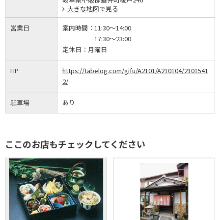
大きな地図で見る
営業日
案内時間：
11:30～14:00
17:30～23:00
定休日：
月曜日
HP
https://tabelog.com/gifu/A2101/A210104/2101541
2/
駐車場
あり
ここのお店もチェックしてください