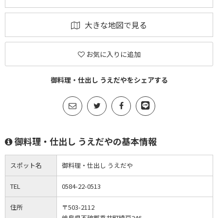
大きな地図で見る
お気に入りに追加
御料理・仕出し うえだやをシェアする
御料理・仕出し うえだやの基本情報
スポット名
御料理・仕出し うえだや
TEL
0584-22-0513
住所
〒503-2112
岐阜県不破郡垂井町綾戸246