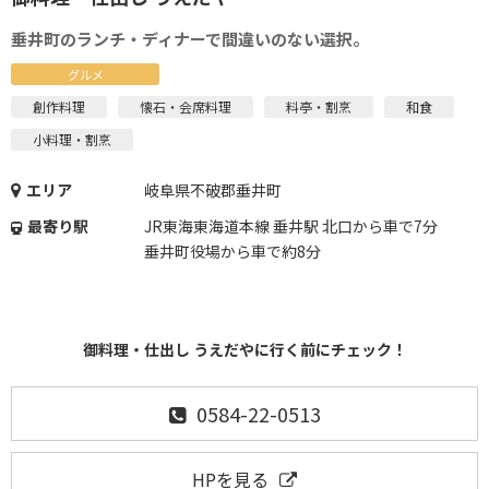
垂井町のランチ・ディナーで間違いのない選択。
グルメ
創作料理
懐石・会席料理
料亭・割烹
和食
小料理・割烹
エリア
岐阜県不破郡垂井町
最寄り駅
JR東海東海道本線 垂井駅 北口から車で7分
垂井町役場から車で約8分
御料理・仕出し うえだやに行く前にチェック！
0584-22-0513
HPを見る