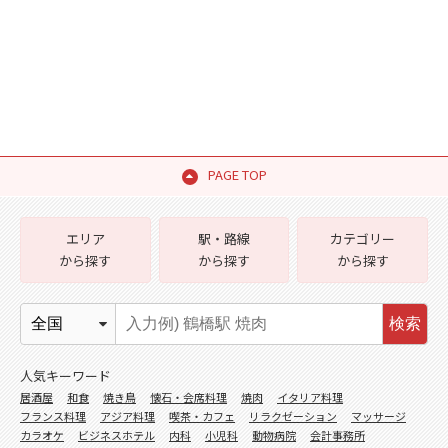
PAGE TOP
エリア
駅・路線
カテゴリー
から探す
から探す
から探す
検索
人気キーワード
居酒屋
和食
焼き鳥
懐石・会席料理
焼肉
イタリア料理
フランス料理
アジア料理
喫茶・カフェ
リラクゼーション
マッサージ
カラオケ
ビジネスホテル
内科
小児科
動物病院
会計事務所