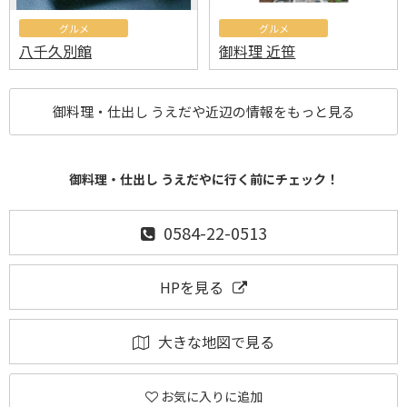
グルメ
グルメ
八千久別館
御料理 近笹
御料理・仕出し うえだや近辺の情報をもっと見る
御料理・仕出し うえだやに行く前にチェック！
0584-22-0513
HPを見る
大きな地図で見る
お気に入りに追加