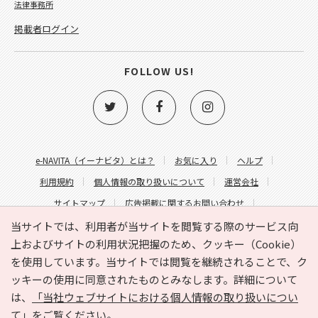
法律事務所
掲載者ログイン
FOLLOW US!
e-NAVITA（イーナビタ）とは？
お気に入り
ヘルプ
利用規約
個人情報の取り扱いについて
運営会社
サイトマップ
広告掲載に関するお問い合わせ
サイトの内容に関するお問い合わせ
当サイトでは、利用者が当サイトを閲覧する際のサービス向
上およびサイトの利用状況把握のため、クッキー（Cookie）
を使用しています。当サイトでは閲覧を継続されることで、ク
ッキーの使用に同意されたものとみなします。詳細について
は、
「当社ウェブサイトにおける個人情報の取り扱いについ
て」
をご覧ください。
Copyright © HYOJITO.Co.,Ltd. All Rights Reserved.