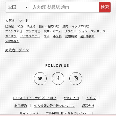
検索
人気キーワード
居酒屋
和食
焼き鳥
懐石・会席料理
焼肉
イタリア料理
フランス料理
アジア料理
喫茶・カフェ
リラクゼーション
マッサージ
カラオケ
ビジネスホテル
内科
小児科
動物病院
会計事務所
法律事務所
掲載者ログイン
FOLLOW US!
e-NAVITA（イーナビタ）とは？
お気に入り
ヘルプ
利用規約
個人情報の取り扱いについて
運営会社
サイトマップ
広告掲載に関するお問い合わせ