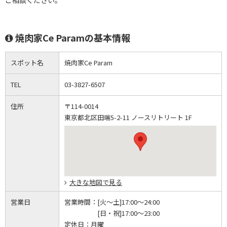
ご相談ください。
焼肉家Ce Paramの基本情報
スポット名
焼肉家Ce Param
TEL
03-3827-6507
住所
〒114-0014
東京都北区田端5-2-11 ノースリトリート 1F
大きな地図で見る
営業日
営業時間：
[火～土]17:00～24:00
[日・祝]17:00～23:00
定休日：
月曜