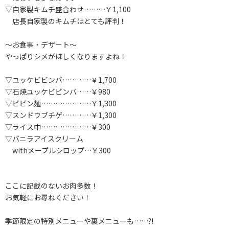
▽自家製キムチ盛合わせ………￥1,100
店長自家製のキムチはとても評判！
～お食事・デザート～
やっぱりシメがほしくなりますよね！
▽ユッケビビンバ…………￥1,700
▽石焼ユッケビビンバ……￥980
▽ビビン麺…………………￥1,300
▽スンドウブチゲ…………￥1,300
▽ライス中…………………￥300
▽バニラアイスクリーム
withメープルシロップ…￥300
ここに記載のないお肉多数！
お気軽にお尋ねください！
季節限定の特別メニューや裏メニューも……?!