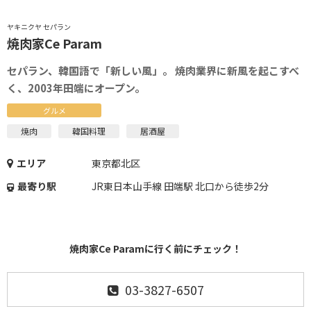
ヤキニクヤ セパラン
焼肉家Ce Param
セパラン、韓国語で「新しい風」。 焼肉業界に新風を起こすべ
く、2003年田端にオープン。
グルメ
焼肉
韓国料理
居酒屋
エリア
東京都北区
最寄り駅
JR東日本山手線 田端駅 北口から徒歩2分
焼肉家Ce Paramに行く前にチェック！
03-3827-6507