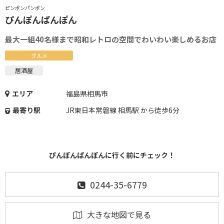
ピンポンパンポン
ぴんぽんぱんぽん
最大一組40名様まで昭和レトロの空間でわいわい楽しめるお店
グルメ
居酒屋
エリア
福島県相馬市
最寄り駅
JR東日本常磐線 相馬駅 から徒歩6分
ぴんぽんぱんぽんに行く前にチェック！
0244-35-6779
大きな地図で見る