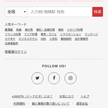
検索
人気キーワード
居酒屋
和食
焼き鳥
懐石・会席料理
焼肉
イタリア料理
フランス料理
アジア料理
喫茶・カフェ
リラクゼーション
マッサージ
カラオケ
ビジネスホテル
内科
小児科
動物病院
会計事務所
法律事務所
掲載者ログイン
FOLLOW US!
e-NAVITA（イーナビタ）とは？
お気に入り
ヘルプ
利用規約
個人情報の取り扱いについて
運営会社