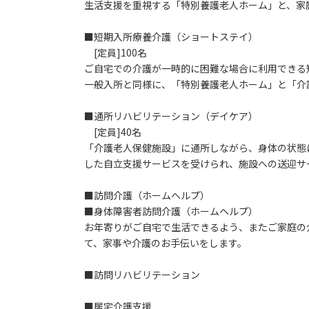
生活支援を重視する「特別養護老人ホーム」と、家
■短期入所療養介護（ショートステイ）
[定員]100名
ご自宅での介護が一時的に困難な場合に利用できる
一般入所と同様に、「特別養護老人ホーム」と「介
■通所リハビリテーション（デイケア）
[定員]40名
「介護老人保健施設」に通所しながら、身体の状態
した自立支援サービスを受けられ、施設への送迎サ
■訪問介護（ホームヘルプ）
■身体障害者訪問介護（ホームヘルプ）
お年寄りがご自宅で生活できるよう、またご家庭の
て、家事や介護のお手伝いをします。
■訪問リハビリテーション
■居宅介護支援