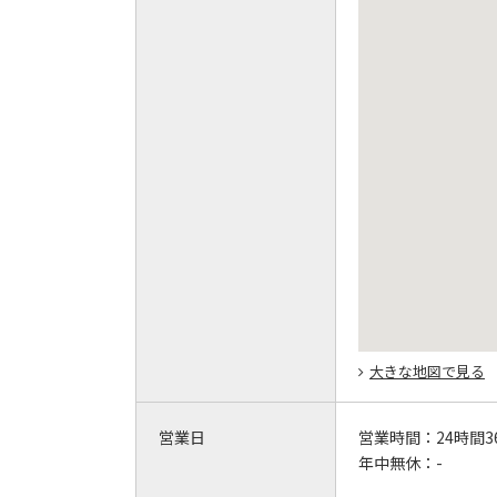
大きな地図で見る
営業日
営業時間：
24時間3
年中無休：
-