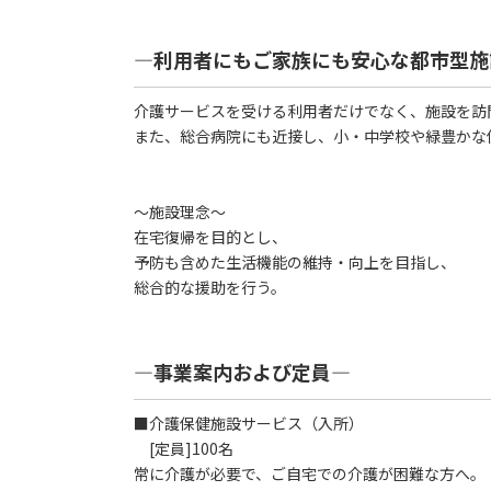
―利用者にもご家族にも安心な都市型施
介護サービスを受ける利用者だけでなく、施設を訪
また、総合病院にも近接し、小・中学校や緑豊かな
～施設理念～
在宅復帰を目的とし、
予防も含めた生活機能の維持・向上を目指し、
総合的な援助を行う。
―事業案内および定員―
■介護保健施設サービス（入所）
[定員]100名
常に介護が必要で、ご自宅での介護が困難な方へ。