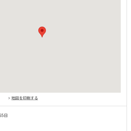
地図を印刷する
65日