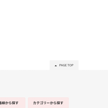
PAGE TOP
路線
から探す
カテゴリー
から探す