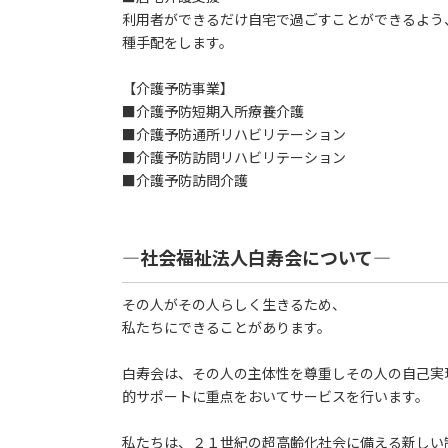
利用者ができるだけ自宅で過ごすことができるよう
種手配をします。
【介護予防事業】
■介護予防短期入所療養介護
■介護予防通所リハビリテーション
■介護予防訪問リハビリテーション
■介護予防訪問介護
―社会福祉法人白寿会について―
その人がその人らしく生きるため、
私たちにできることがあります。
白寿会は、その人の主体性を尊重しその人の自己実
的サポートに重点をおいてサービスを行います。
私たちは、２１世紀の超高齢化社会に備える新しい