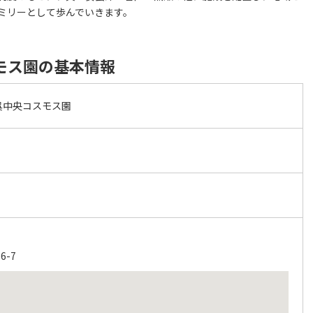
ミリーとして歩んでいきます。
モス園の基本情報
呉中央コスモス園
6-7