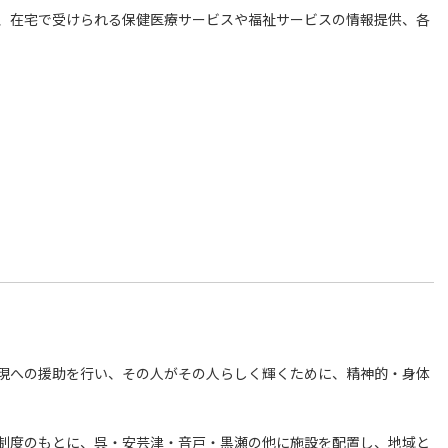
、在宅で受けられる保健医療サービスや福祉サービスの情報提供、各
現への援助を行い、その人がその人らしく輝くために、精神的・身体
制度のもとに、呉・安芸津・音戸・黒瀬の他に施設を配置し、地域と