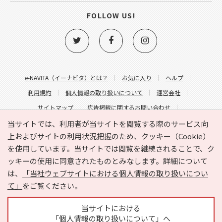
FOLLOW US!
e-NAVITA（イーナビタ）とは？
お気に入り
ヘルプ
利用規約
個人情報の取り扱いについて
運営会社
サイトマップ
広告掲載に関するお問い合わせ
サイトの内容に関するお問い合わせ
当サイトでは、利用者が当サイトを閲覧する際のサービス向
上およびサイトの利用状況把握のため、クッキー（Cookie）
を使用しています。当サイトでは閲覧を継続されることで、ク
ッキーの使用に同意されたものとみなします。詳細について
は、
「当社ウェブサイトにおける個人情報の取り扱いについ
て」
をご覧ください。
Copyright © HYOJITO.Co.,Ltd. All Rights Reserved.
当サイトにおける
「個人情報の取り扱いについて」へ