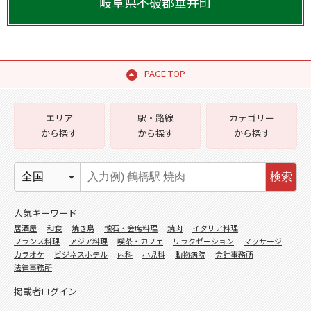
岐阜県
不破郡垂井町
PAGE TOP
エリア
駅・路線
カテゴリー
から探す
から探す
から探す
検索
人気キーワード
居酒屋
和食
焼き鳥
懐石・会席料理
焼肉
イタリア料理
フランス料理
アジア料理
喫茶・カフェ
リラクゼーション
マッサージ
カラオケ
ビジネスホテル
内科
小児科
動物病院
会計事務所
法律事務所
掲載者ログイン