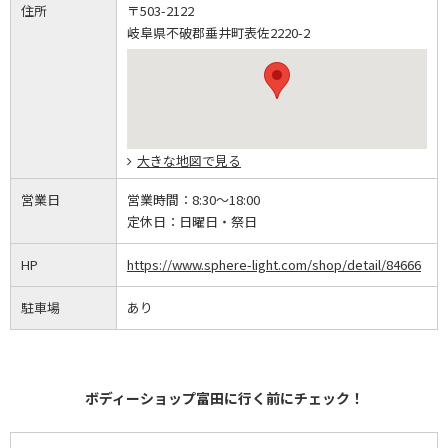
住所
〒503-2122
岐阜県不破郡垂井町表佐2220-2
大きな地図で見る
営業日
営業時間：
8:30～18:00
定休日：
日曜日・祭日
HP
https://www.sphere-light.com/shop/detail/84666
駐車場
あり
ボディーショップ富田に行く前にチェック！