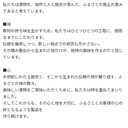
私たちは漬物を、自然と人と歴史が育んだ、ふるさとの風土の恵み
であると考えています。
■技
素材の持ち味を生かすため、私たちはひとつひとつの工程に、頑固
なまでにこだわります。
伝統を継承しつつ、新しい視点での研究も欠かさない。
その積み重ねから生まれた技だけが、独特の風味を作るのだと信じ
ています。
■心
半世紀にわたる歴史と、そこから生まれた伝統の技が織り成す、ふ
るさとの味の数々。
美味しい漬物をご賞味いただくために、私たちは時を重ねてまいり
ました。
そしてこれからも、その心と技を大切に、ふるさととお客様の心の
絆となるような製品を
作り続けます。