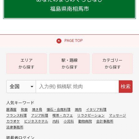
福島県
南相馬市
PAGE TOP
エリア
駅・路線
カテゴリー
から探す
から探す
から探す
検索
人気キーワード
居酒屋
和食
焼き鳥
懐石・会席料理
焼肉
イタリア料理
フランス料理
アジア料理
喫茶・カフェ
リラクゼーション
マッサージ
カラオケ
ビジネスホテル
内科
小児科
動物病院
会計事務所
法律事務所
掲載者ログイン