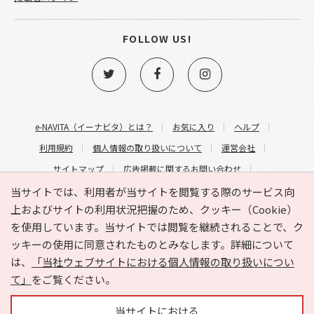
FOLLOW US!
e-NAVITA（イーナビタ）とは？
お気に入り
ヘルプ
利用規約
個人情報の取り扱いについて
運営会社
サイトマップ
広告掲載に関するお問い合わせ
サイトの内容に関するお問い合わせ
当サイトでは、利用者が当サイトを閲覧する際のサービス向
上およびサイトの利用状況把握のため、クッキー（Cookie）
を使用しています。当サイトでは閲覧を継続されることで、ク
ッキーの使用に同意されたものとみなします。詳細について
は、
「当社ウェブサイトにおける個人情報の取り扱いについ
て」
をご覧ください。
Copyright © HYOJITO.Co.,Ltd. All Rights Reserved.
当サイトにおける