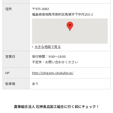
住所
〒975-0063
福島県南相馬市原町区馬場字下中内250-2
大きな地図で見る
営業日
受付時間：
9:00～18:00
不定休：
お問い合わせください
HP
http://ishigami-shokuhin.jp/
駐車場
あり
農事組合法人 石神食品加工組合に行く前にチェック！