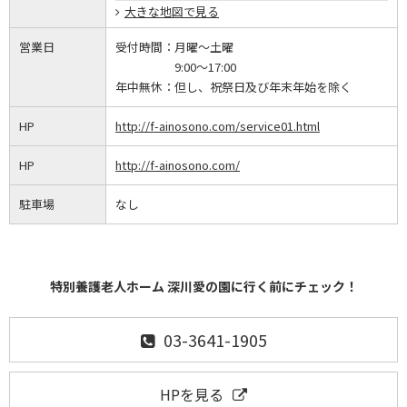
大きな地図で見る
営業日
受付時間：
月曜～土曜
9:00～17:00
年中無休：
但し、祝祭日及び年末年始を除く
HP
http://f-ainosono.com/service01.html
HP
http://f-ainosono.com/
駐車場
なし
特別養護老人ホーム 深川愛の園に行く前にチェック！
03-3641-1905
HPを見る