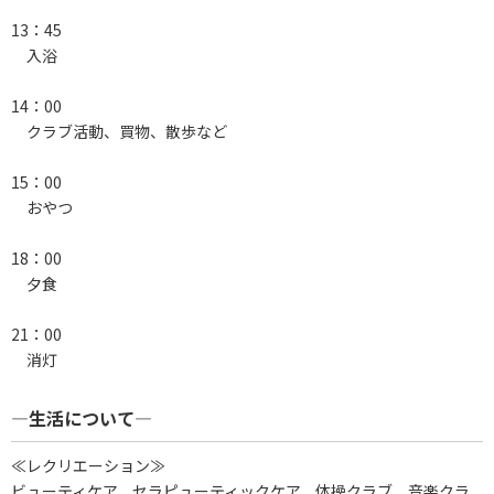
13：45
入浴
14：00
クラブ活動、買物、散歩など
15：00
おやつ
18：00
夕食
21：00
消灯
―生活について―
≪レクリエーション≫
ビューティケア、セラピューティックケア、体操クラブ、音楽クラ