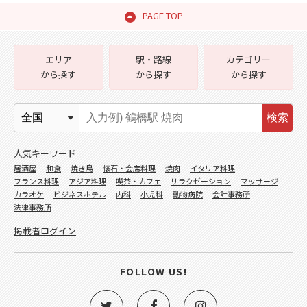
PAGE TOP
エリア
駅・路線
カテゴリー
から探す
から探す
から探す
検索
人気キーワード
居酒屋
和食
焼き鳥
懐石・会席料理
焼肉
イタリア料理
フランス料理
アジア料理
喫茶・カフェ
リラクゼーション
マッサージ
カラオケ
ビジネスホテル
内科
小児科
動物病院
会計事務所
法律事務所
掲載者ログイン
FOLLOW US!