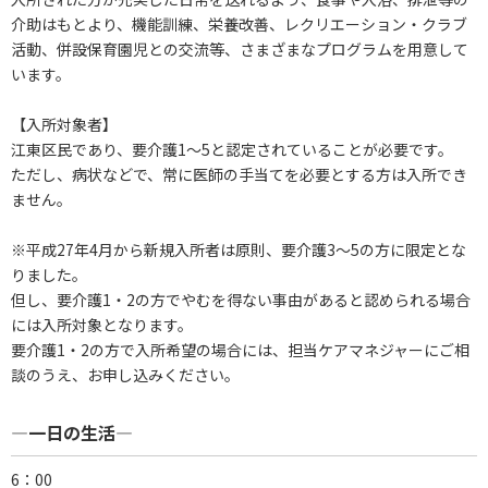
介助はもとより、機能訓練、栄養改善、レクリエーション・クラブ
活動、併設保育園児との交流等、さまざまなプログラムを用意して
います。
【入所対象者】
江東区民であり、要介護1～5と認定されていることが必要です。
ただし、病状などで、常に医師の手当てを必要とする方は入所でき
ません。
※平成27年4月から新規入所者は原則、要介護3～5の方に限定とな
りました。
但し、要介護1・2の方でやむを得ない事由があると認められる場合
には入所対象となります。
要介護1・2の方で入所希望の場合には、担当ケアマネジャーにご相
談のうえ、お申し込みください。
―一日の生活―
6：00