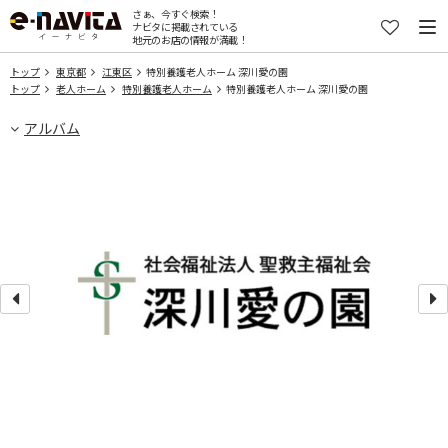
さぁ、今すぐ検索！
ナビタに掲載されている
地元のお店の情報が満載！
トップ
東京都
江東区
特別養護老人ホーム 深川愛の園
トップ
老人ホーム
特別養護老人ホーム
特別養護老人ホーム 深川愛の園
アルバム