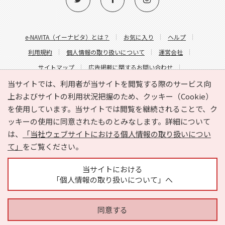
e-NAVITA（イーナビタ）とは？
お気に入り
ヘルプ
利用規約
個人情報の取り扱いについて
運営会社
サイトマップ
広告掲載に関するお問い合わせ
サイトの内容に関するお問い合わせ
当サイトでは、利用者が当サイトを閲覧する際のサービス向
上およびサイトの利用状況把握のため、クッキー（Cookie）
を使用しています。当サイトでは閲覧を継続されることで、ク
ッキーの使用に同意されたものとみなします。詳細について
は、
「当社ウェブサイトにおける個人情報の取り扱いについ
て」
をご覧ください。
Copyright © HYOJITO.Co.,Ltd. All Rights Reserved.
当サイトにおける
「個人情報の取り扱いについて」へ
同意する