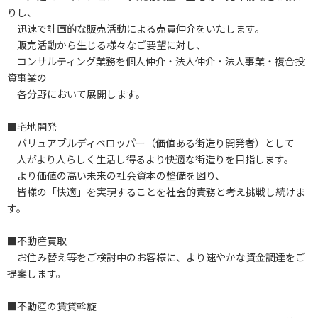
りし、
迅速で計画的な販売活動による売買仲介をいたします。
販売活動から生じる様々なご要望に対し、
コンサルティング業務を個人仲介・法人仲介・法人事業・複合投
資事業の
各分野において展開します。
■宅地開発
バリュアブルディベロッパー（価値ある街造り開発者）として
人がより人らしく生活し得るより快適な街造りを目指します。
より価値の高い未来の社会資本の整備を図り、
皆様の「快適」を実現することを社会的責務と考え挑戦し続けま
す。
■不動産買取
お住み替え等をご検討中のお客様に、より速やかな資金調達をご
提案します。
■不動産の賃貸斡旋