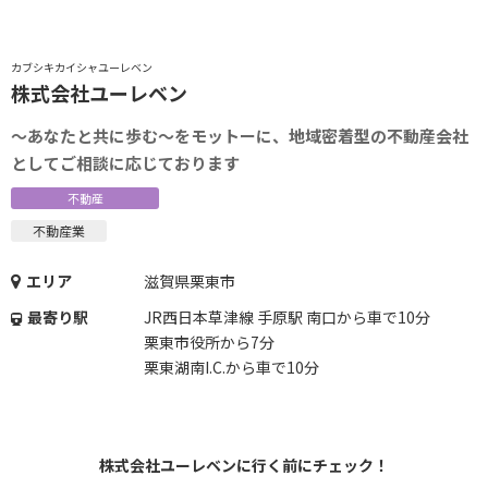
カブシキカイシャユーレベン
株式会社ユーレベン
～あなたと共に歩む～をモットーに、地域密着型の不動産会社
としてご相談に応じております
不動産
不動産業
エリア
滋賀県栗東市
最寄り駅
JR西日本草津線 手原駅 南口から車で10分
栗東市役所から7分
栗東湖南I.C.から車で10分
株式会社ユーレベンに行く前にチェック！