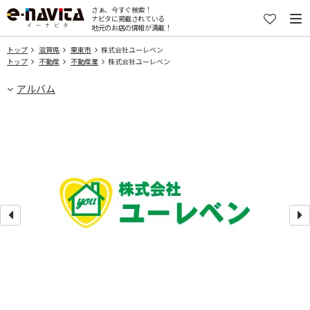
さぁ、今すぐ検索！
ナビタに掲載されている
地元のお店の情報が満載！
トップ
滋賀県
栗東市
株式会社ユーレベン
トップ
不動産
不動産業
株式会社ユーレベン
アルバム