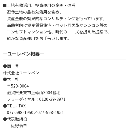
■土地有効活用、投資運用の企画・運営
遊休土地の最有効活用を含め、
資産全般の効果的なコンサルティングを行っています。
高齢者向け優良賃貸住宅・ペット同居型マンション等の
コンセプトマンション他、時代のニーズを捉えた提案で、
確かな資産運用をお手伝いします。
―ユーレベン概要―
●商 号
株式会社ユーレベン
●本 社
〒520-3004
滋賀県栗東市上砥山3004番地
フリーダイヤル：0120-29-3971
●TEL／FAX
077-598-1950／077-598-1951
●代表取締役
佐野浩幸