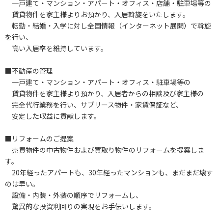
一戸建て・マンション・アパート・オフィス・店舗・駐車場等の
賃貸物件を家主様よりお預かり、入居斡旋をいたします。
転勤・結婚・入学に対し全国情報（インターネット展開）で斡旋
を行い、
高い入居率を維持しています。
■不動産の管理
一戸建て・マンション・アパート・オフィス・駐車場等の
賃貸物件を家主様より預かり、入居者からの相談及び家主様の
完全代行業務を行い、サブリース物件・家賃保証など、
安定した収益に貢献します。
■リフォームのご提案
売買物件の中古物件および買取り物件のリフォームを提案しま
す。
20年経ったアパートも、30年経ったマンションも、まだまだ壊す
のは早い。
設備・内装・外装の順序でリフォームし、
驚異的な投資利回りの実現をお手伝いします。