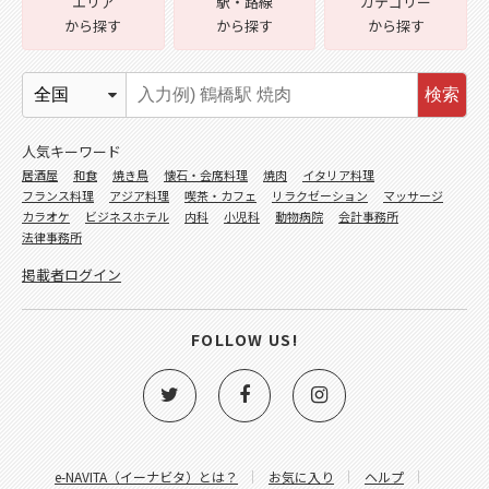
エリア
駅・路線
カテゴリー
から探す
から探す
から探す
検索
人気キーワード
居酒屋
和食
焼き鳥
懐石・会席料理
焼肉
イタリア料理
フランス料理
アジア料理
喫茶・カフェ
リラクゼーション
マッサージ
カラオケ
ビジネスホテル
内科
小児科
動物病院
会計事務所
法律事務所
掲載者ログイン
FOLLOW US!
e-NAVITA（イーナビタ）とは？
お気に入り
ヘルプ