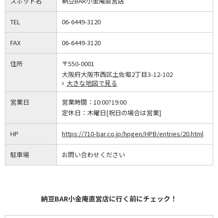
スポット名
納豆BAR小金庵直営店
TEL
06-6449-3120
FAX
06-6449-3120
住所
〒550-0001
大阪府大阪市西区土佐堀2丁目3-12-102
大きな地図で見る
営業日
営業時間：
10:00?19:00
定休日：
木曜日[祝日の場合は営業]
HP
https://710-bar.co.jp/hpgen/HPB/entries/20.html
駐車場
お問い合わせください
納豆BAR小金庵直営店に行く前にチェック！