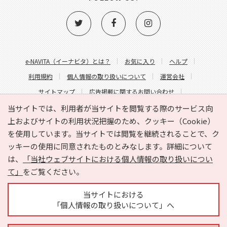
e-NAVITA（イーナビタ）とは？
お気に入り
ヘルプ
利用規約
個人情報の取り扱いについて
運営会社
サイトマップ
広告掲載に関するお問い合わせ
サイトの内容に関するお問い合わせ
当サイトでは、利用者が当サイトを閲覧する際のサービス向
上およびサイトの利用状況把握のため、クッキー（Cookie）
を使用しています。当サイトでは閲覧を継続されることで、ク
ッキーの使用に同意されたものとみなします。詳細について
は、
「当社ウェブサイトにおける個人情報の取り扱いについ
て」
をご覧ください。
Copyright © HYOJITO.Co.,Ltd. All Rights Reserved.
当サイトにおける
「個人情報の取り扱いについて」へ