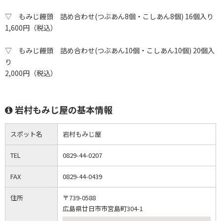
▽ もみじ饅頭 詰め合わせ(つぶあん8個・こしあん8個) 16個入り
1,600円（税込）
▽ もみじ饅頭 詰め合わせ(つぶあん10個・こしあん10個) 20個入
り
2,000円（税込）
岩村もみじ屋の基本情報
スポット名
岩村もみじ屋
TEL
0829-44-0207
FAX
0829-44-0439
住所
〒739-0588
広島県廿日市市宮島町304-1