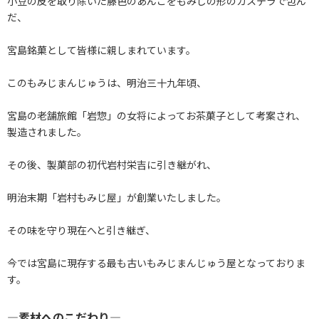
小豆の皮を取り除いた藤色のあんこをもみじの形のカステラで包ん
だ、
宮島銘菓として皆様に親しまれています。
このもみじまんじゅうは、明治三十九年頃、
宮島の老舗旅館「岩惣」の女将によってお茶菓子として考案され、
製造されました。
その後、製菓部の初代岩村栄吉に引き継がれ、
明治末期「岩村もみじ屋」が創業いたしました。
その味を守り現在へと引き継ぎ、
今では宮島に現存する最も古いもみじまんじゅう屋となっておりま
す。
―素材へのこだわり―