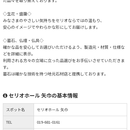
た品々を取り揃えております。
◇生花・盛籠◇
みなさまのやさしい気持ちをセリオならではの温もり、
安心のイメージでやわらかな形にしてお届けします。
◇墓石、仏壇・仏具◇
確かな品を安心してお選びいただけるよう、製造元・材質・仕様な
どを詳細に表示。
利用される方々の立場に立った品選びをお手伝いさせていただきま
す。
墓石は確かな技術を持つ地元石材店と提携しております。
セリオホール 矢巾の基本情報
スポット名
セリオホール 矢巾
TEL
019-681-0161