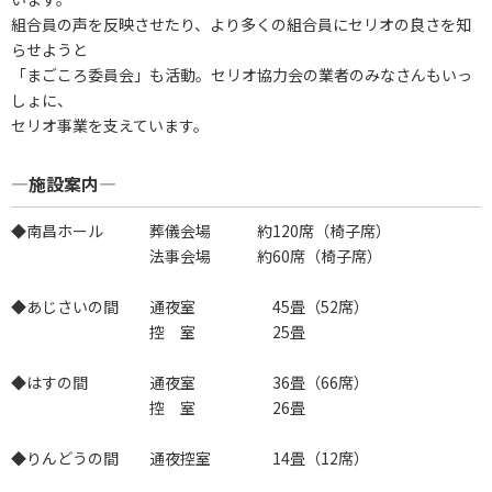
組合員の声を反映させたり、より多くの組合員にセリオの良さを知
らせようと
「まごころ委員会」も活動。セリオ協力会の業者のみなさんもいっ
しょに、
セリオ事業を支えています。
―施設案内―
◆南昌ホール 葬儀会場 約120席（椅子席）
法事会場 約60席（椅子席）
◆あじさいの間 通夜室 45畳（52席）
控 室 25畳
◆はすの間 通夜室 36畳（66席）
控 室 26畳
◆りんどうの間 通夜控室 14畳（12席）