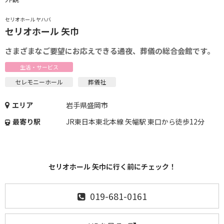
セリオホール ヤハバ
セリオホール 矢巾
さまざまなご要望にお応えできる通夜、葬儀の総合会館です。
生活・サービス
セレモニーホール
葬儀社
エリア
岩手県盛岡市
最寄り駅
JR東日本東北本線 矢幅駅 東口から徒歩12分
セリオホール 矢巾に行く前にチェック！
019-681-0161