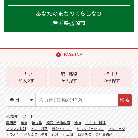
あなたのまちのくらしなび
岩手県
盛岡市
PAGE TOP
エリア
駅・路線
カテゴリー
から探す
から探す
から探す
検索
人気キーワード
居酒屋
和食
焼き鳥
懐石・会席料理
焼肉
イタリア料理
フランス料理
アジア料理
喫茶・カフェ
リラクゼーション
マッサージ
カラオケ
ビジネスホテル
内科
小児科
動物病院
会計事務所