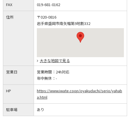
FAX
019-681-0162
住所
〒020-0816
岩手県盛岡市南矢幅第9地割332
大きな地図で見る
営業日
営業時間：
24h対応
年中無休：
-
HP
https://www.iwate.coop/oyakudachi/serio/yahab
a.html
駐車場
あり