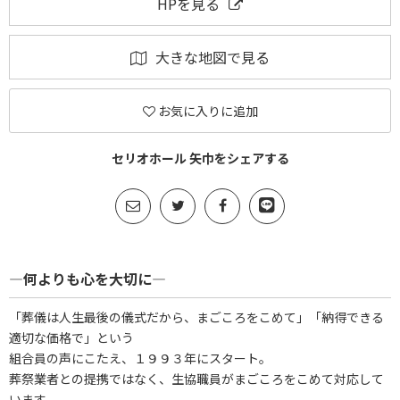
HPを見る
大きな地図で見る
お気に入りに追加
セリオホール 矢巾をシェアする
―何よりも心を大切に―
「葬儀は人生最後の儀式だから、まごころをこめて」「納得できる
適切な価格で」という
組合員の声にこたえ、１９９３年にスタート。
葬祭業者との提携ではなく、生協職員がまごころをこめて対応して
います。