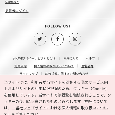
法律事務所
掲載者ログイン
FOLLOW US!
e-NAVITA（イーナビタ）とは？
お気に入り
ヘルプ
利用規約
個人情報の取り扱いについて
運営会社
サイトマップ
広告掲載に関するお問い合わせ
サイトの内容に関するお問い合わせ
当サイトでは、利用者が当サイトを閲覧する際のサービス向
上およびサイトの利用状況把握のため、クッキー（Cookie）
を使用しています。当サイトでは閲覧を継続されることで、ク
ッキーの使用に同意されたものとみなします。詳細について
は、
「当社ウェブサイトにおける個人情報の取り扱いについ
て」
をご覧ください。
Copyright © HYOJITO.Co.,Ltd. All Rights Reserved.