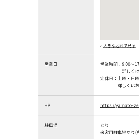
大きな地図で見る
営業日
営業時間：
9:00～17
詳しく
定休日：
土曜・日
詳しくは
HP
https://yamato-ze
駐車場
あり
来客用駐車場あり(右