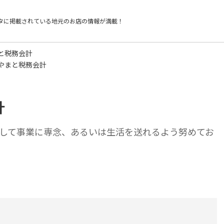
タに掲載されている
地元のお店の情報が満載！
と税務会計
やまと税務会計
計
して事業に専念、あるいは生活を送れるよう努めてお