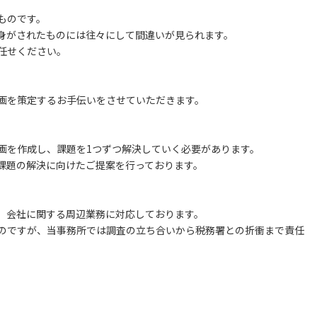
ものです。
身がされたものには往々にして間違いが見られます。
任せください。
画を策定するお手伝いをさせていただきます。
画を作成し、課題を1つずつ解決していく必要があります。
課題の解決に向けたご提案を行っております。
、会社に関する周辺業務に対応しております。
のですが、当事務所では調査の立ち合いから税務署との折衝まで責任