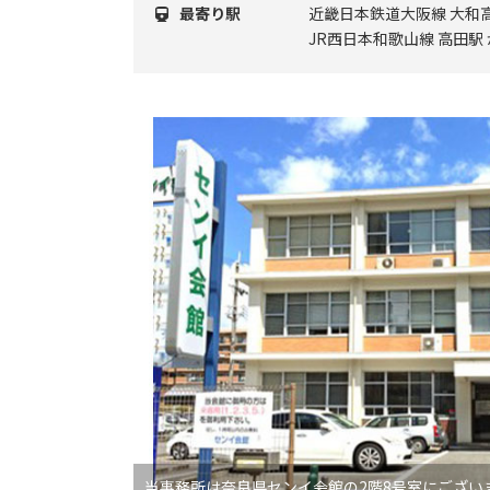
最寄り駅
近畿日本鉄道大阪線 大和高
JR西日本和歌山線 高田駅
当事務所は奈良県センイ会館の2階8号室にござい