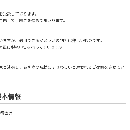
を受託しております。
連携して手続きを進めてまいります。
いますが、適用できるかどうかの判断は難しいものです。
適正に税務申告を行ってまいります。
家と連携し、お客様の現状にふさわしいと思われるご提案をさせてい
基本情報
税務会計