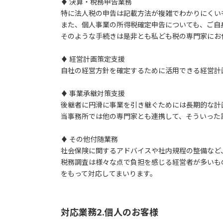
♦ 決算・税務申告業務
特に法人税の申告は記載方法が複雑でわかりにくい
また、個人事業の所得税確定申告についても、ご自
そのような手続きは是非とも私ども税の専門家にお
♦ 経営計画策定支援
自社の経営方針を確定するために活用できる経営計
♦ 事業承継対策支援
後継者に円滑に事業を引き継ぐためには長期的な計
当事務所では他の専門家とも連携して、そういった
♦ その他付随業務
社会保険に関するアドバイスや社内規程の整備など
税務調査は様々な点で負担を感じる経営者が多いも
をもって対応してまいります。
対応業務2.個人のお客様