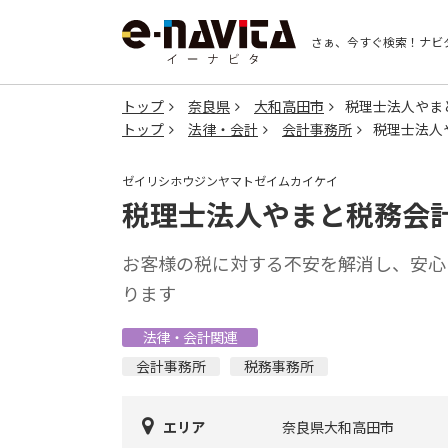
さぁ、今すぐ検索！
ナビ
トップ
奈良県
大和高田市
税理士法人やま
トップ
法律・会計
会計事務所
税理士法人
ゼイリシホウジンヤマトゼイムカイケイ
税理士法人やまと税務会
お客様の税に対する不安を解消し、安心
ります
法律・会計関連
会計事務所
税務事務所
エリア
奈良県大和高田市