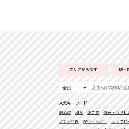
エリア
から探す
駅・
人気キーワード
居酒屋
和食
焼き鳥
懐石・会席料
アジア料理
喫茶・カフェ
リラクゼ