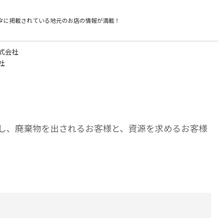
タに掲載されている
地元のお店の情報が満載！
式会社
社
し、廃棄物を出されるお客様と、資源を求めるお客様