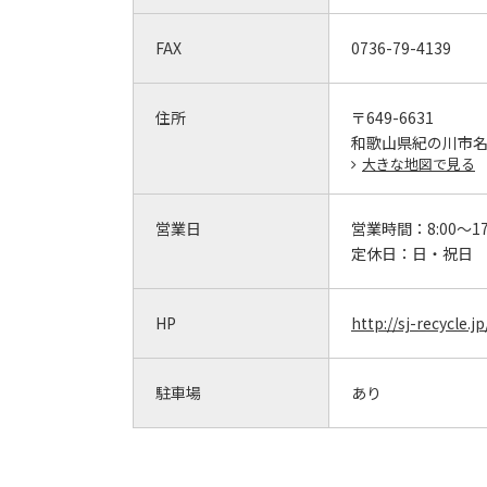
FAX
0736-79-4139
住所
〒649-6631
和歌山県紀の川市名
大きな地図で見る
営業日
営業時間：
8:00～17
定休日：
日・祝日
HP
http://sj-recycle.j
駐車場
あり