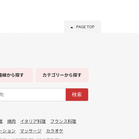
PAGE TOP
路線
から探す
カテゴリー
から探す
検索
理
焼肉
イタリア料理
フランス料理
ーション
マッサージ
カラオケ