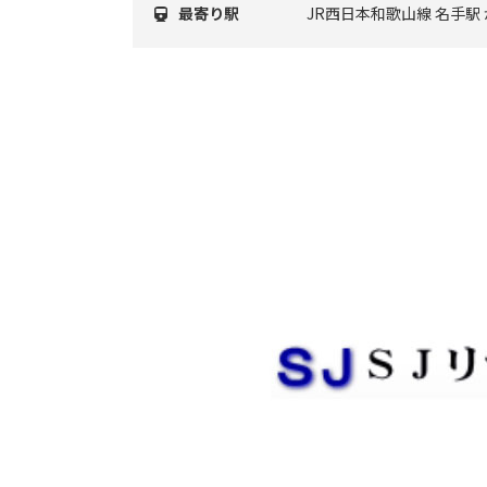
最寄り駅
JR西日本和歌山線 名手駅