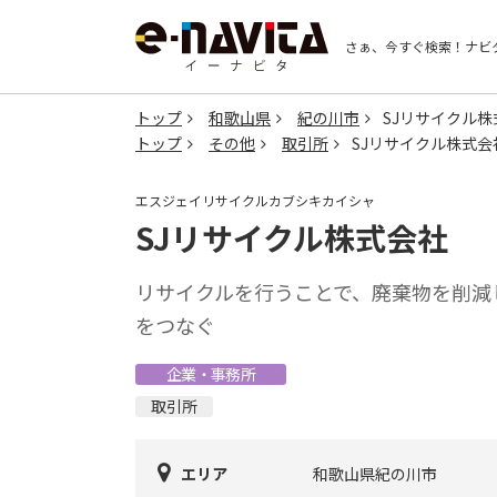
さぁ、今すぐ検索！
ナビ
トップ
和歌山県
紀の川市
SJリサイクル株
トップ
その他
取引所
SJリサイクル株式会
エスジェイリサイクルカブシキカイシャ
SJリサイクル株式会社
リサイクルを行うことで、廃棄物を削減
をつなぐ
企業・事務所
取引所
エリア
和歌山県紀の川市