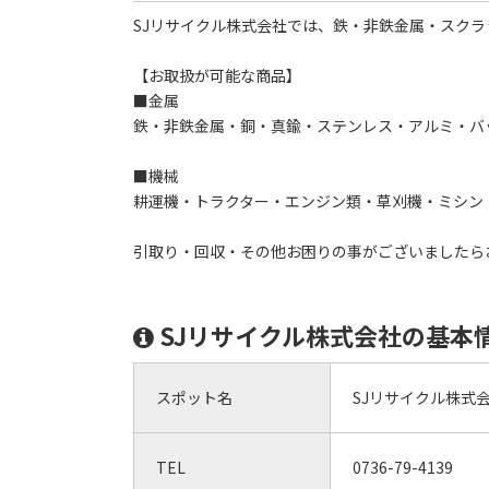
SJリサイクル株式会社では、鉄・非鉄金属・スク
【お取扱が可能な商品】
■金属
鉄・非鉄金属・銅・真鍮・ステンレス・アルミ・バ
■機械
耕運機・トラクター・エンジン類・草刈機・ミシン
引取り・回収・その他お困りの事がございましたら
SJリサイクル株式会社の基本
スポット名
SJリサイクル株式
TEL
0736-79-4139