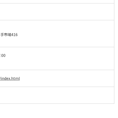
手市場416
:00
p/index.html