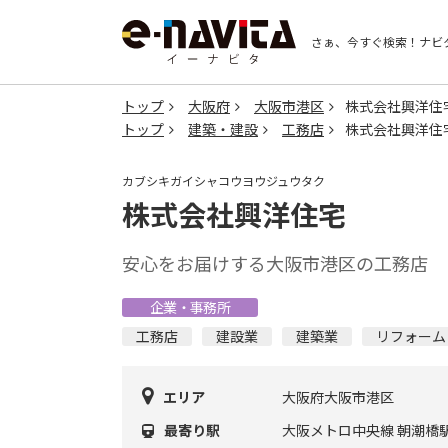
さぁ、今すぐ検索！
ナビ
トップ
大阪府
大阪市港区
株式会社興洋住
トップ
建築・建設
工務店
株式会社興洋住
カブシキガイシャコウヨウジュウタク
株式会社興洋住宅
安心をお届けする大阪市港区の工務店
企業・事務所
工務店
建設業
建築業
リフォーム
エリア
大阪府大阪市港区
最寄り駅
大阪メトロ中央線 朝潮橋駅