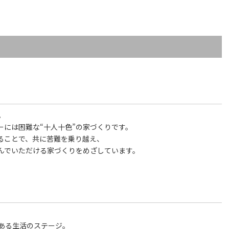
。
ーには困難な“十人十色”の家づくりです。
ることで、共に苦難を乗り越え、
んでいただける家づくりをめざしています。
ある生活のステージ。