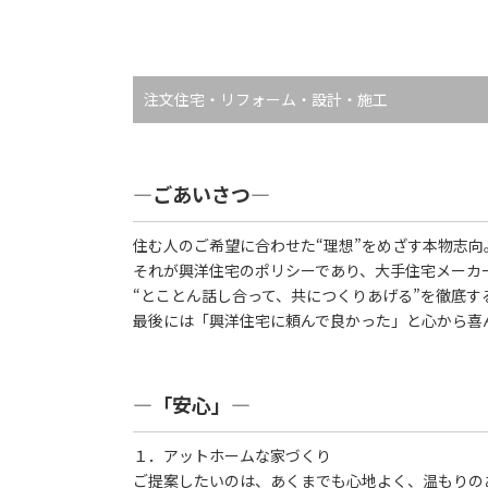
注文住宅・リフォーム・設計・施工
―ごあいさつ―
住む人のご希望に合わせた“理想”をめざす本物志向
それが興洋住宅のポリシーであり、大手住宅メーカ
“とことん話し合って、共につくりあげる”を徹底す
最後には「興洋住宅に頼んで良かった」と心から喜
―「安心」―
１．アットホームな家づくり
ご提案したいのは、あくまでも心地よく、温もりの