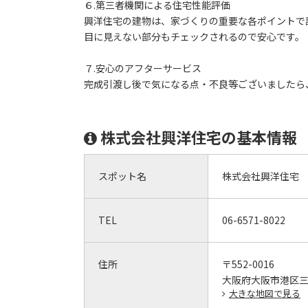
６.第三者機関による住宅性能評価
興洋住宅の建物は、家づくりの重要な各ポイントで
目に見えない部分もチェックされるので安心です。
７.安心のアフターサービス
完成引渡し後で気になる点・不良等ございましたら
株式会社興洋住宅の基本情報
スポット名
株式会社興洋住宅
TEL
06-6571-8022
住所
〒552-0016
大阪府大阪市港区三先
大きな地図で見る