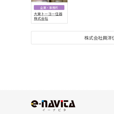
企業・事務所
大東トーヨー住器
株式会社
株式会社興洋