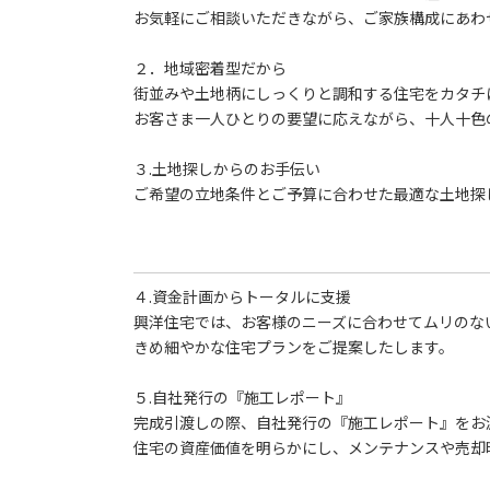
お気軽にご相談いただきながら、ご家族構成にあわ
２．地域密着型だから
街並みや土地柄にしっくりと調和する住宅をカタチ
お客さま一人ひとりの要望に応えながら、十人十色
３.土地探しからのお手伝い
ご希望の立地条件とご予算に合わせた最適な土地探
４.資金計画からトータルに支援
興洋住宅では、お客様のニーズに合わせてムリのな
きめ細やかな住宅プランをご提案したします。
５.自社発行の『施工レポート』
完成引渡しの際、自社発行の『施工レポート』をお
住宅の資産価値を明らかにし、メンテナンスや売却