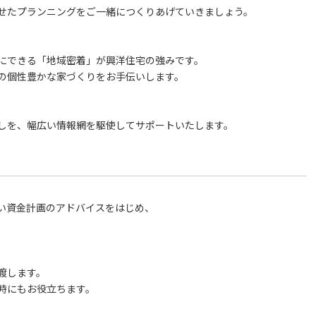
せたプランニングをご一緒につくりあげていきましょう。
にできる「地域密着」が興洋住宅の強みです。
の個性豊かな家づくりをお手伝いします。
しを、幅広い情報網を駆使してサポートいたします。
い資金計画のアドバイスをはじめ、
渡します。
時にもお役立ちます。