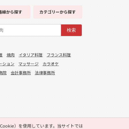
路線
から探す
カテゴリー
から探す
検索
理
焼肉
イタリア料理
フランス料理
ーション
マッサージ
カラオケ
病院
会計事務所
法律事務所
ookie）を使用しています。当サイトでは