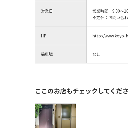
営業日
営業時間：
9:00～18
不定休：
お問い合
HP
http://www.koyo-
駐車場
なし
ここのお店もチェックしてくだ