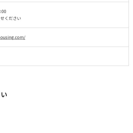
:00
わせください
housing.com/
さい