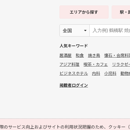
エリア
から探す
駅・
人気キーワード
居酒屋
和食
焼き鳥
懐石・会席料
アジア料理
喫茶・カフェ
リラクゼ
ビジネスホテル
内科
小児科
動物
掲載者ログイン
際のサービス向上およびサイトの利用状況把握のため、クッキー（C