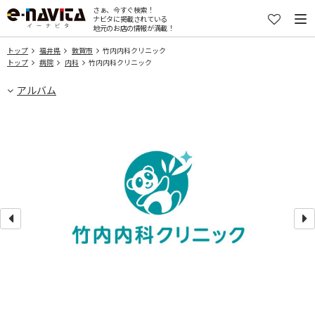
さぁ、今すぐ検索！
ナビタに掲載されている
地元のお店の情報が満載！
トップ
福井県
敦賀市
竹内内科クリニック
トップ
病院
内科
竹内内科クリニック
アルバム
行