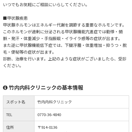
いつでもお気軽にご相談にいらしてください。
■甲状腺疾患
甲状腺ホルモンはエネルギー代謝を調節する重要なホルモンです。
このホルモンが過剰に分泌される甲状腺機能亢進症では動悸・頻
脈・発汗・体重減少・手指振戦・イライラ感等の症状が出ます。
また逆に甲状腺機能低下症では、下腿浮腫・体重増加・抑うつ・脱
毛・便秘等の症状が出ます。
診断、治療を行います。上記のような症状がございましたら、受診
ください。
竹内内科クリニックの基本情報
スポット名
竹内内科クリニック
TEL
0770-36-4840
住所
〒914-0136