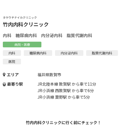
タケウチナイカクリニック
竹内内科クリニック
内科 糖尿病内科 内分泌内科 脂質代謝内科
病院・医療
内科
糖尿病内科
内分泌内科
脂質代謝内科
医院
エリア
福井県敦賀市
最寄り駅
JR北陸本線 敦賀駅 から車で11分
JR小浜線 西敦賀駅 から車で6分
JR小浜線 粟野駅 から車で5分
竹内内科クリニックに行く前にチェック！