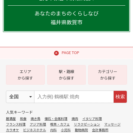
あなたのまちのくらしなび
福井県
敦賀市
PAGE TOP
エリア
駅・路線
カテゴリー
から探す
から探す
から探す
検索
人気キーワード
居酒屋
和食
焼き鳥
懐石・会席料理
焼肉
イタリア料理
フランス料理
アジア料理
喫茶・カフェ
リラクゼーション
マッサージ
カラオケ
ビジネスホテル
内科
小児科
動物病院
会計事務所