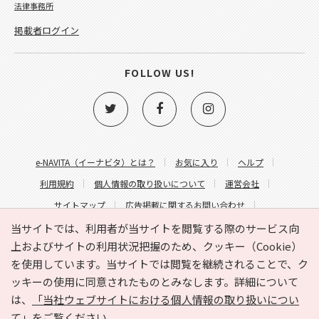
法律事務所
掲載者ログイン
FOLLOW US!
e-NAVITA（イーナビタ）とは？
お気に入り
ヘルプ
利用規約
個人情報の取り扱いについて
運営会社
サイトマップ
広告掲載に関するお問い合わせ
サイトの内容に関するお問い合わせ
当サイトでは、利用者が当サイトを閲覧する際のサービス向
上およびサイトの利用状況把握のため、クッキー（Cookie）
を使用しています。当サイトでは閲覧を継続されることで、ク
ッキーの使用に同意されたものとみなします。詳細について
は、
「当社ウェブサイトにおける個人情報の取り扱いについ
て」
をご覧ください。
Copyright © HYOJITO.Co.,Ltd. All Rights Reserved.