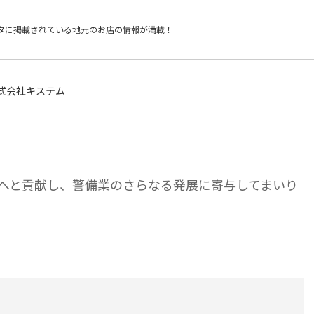
タに掲載されている
地元のお店の情報が満載！
式会社キステム
へと貢献し、警備業のさらなる発展に寄与してまいり