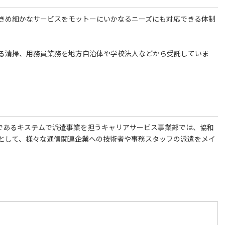
きめ細かなサービスをモットーにいかなるニーズにも対応できる体制
る清掃、用務員業務を地方自治体や学校法人などから受託していま
社であるキステムで派遣事業を担うキャリアサービス事業部では、協和
めとして、様々な通信関連企業への技術者や事務スタッフの派遣をメイ