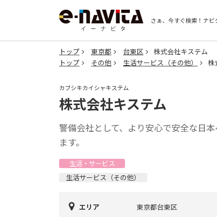
さぁ、今すぐ検索！
ナビ
トップ
東京都
台東区
株式会社キステム
トップ
その他
生活サービス（その他）
株
カブシキカイシャキステム
株式会社キステム
警備会社として、より安心で安全な日本
ます。
生活・サービス
生活サービス（その他）
エリア
東京都台東区