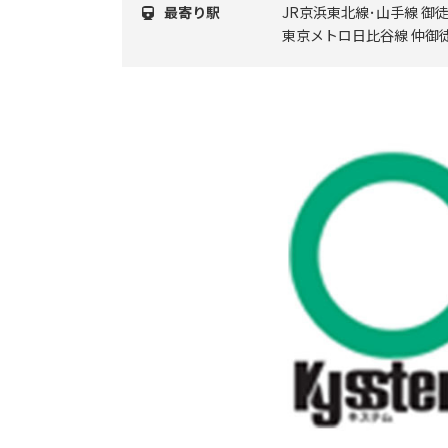
最寄り駅
JR京浜東北線･山手線 御
東京メトロ日比谷線 仲御