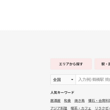
エリア
から探す
駅・
人気キーワード
居酒屋
和食
焼き鳥
懐石・会席料
アジア料理
喫茶・カフェ
リラクゼ