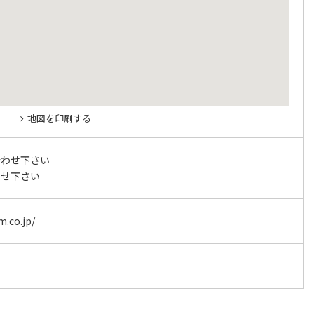
地図を印刷する
合わせ下さい
わせ下さい
m.co.jp/