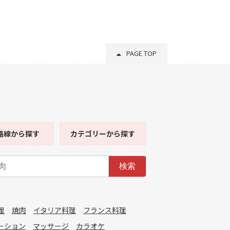
PAGE TOP
路線
から探す
カテゴリー
から探す
検索
理
焼肉
イタリア料理
フランス料理
ーション
マッサージ
カラオケ