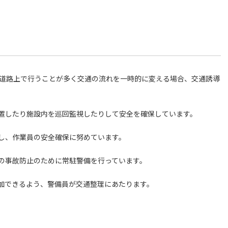
は道路上で行うことが多く交通の流れを一時的に変える場合、交通誘導
置したり施設内を巡回監視したりして安全を確保しています。
し、作業員の安全確保に努めています。
の事故防止のために常駐警備を行っています。
加できるよう、警備員が交通整理にあたります。