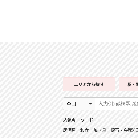
エリア
から探す
駅・
人気キーワード
居酒屋
和食
焼き鳥
懐石・会席料