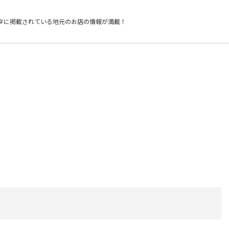
タに掲載されている
地元のお店の情報が満載！