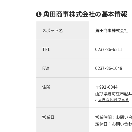
角田商事株式会社の基本情報
スポット名
角田商事株式会社
TEL
0237-86-6211
FAX
0237-86-1048
住所
〒991-0044
山形県寒河江市越井坂
大きな地図で見る
営業日
営業時間：
お問い
定休日：
お問い合