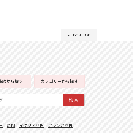
PAGE TOP
路線
から探す
カテゴリー
から探す
検索
理
焼肉
イタリア料理
フランス料理