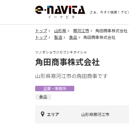
さぁ、今すぐ検索！
ナビ
トップ
山形県
寒河江市
角田商事株式会社
トップ
製造
食品
角田商事株式会社
ツノダショウジカブシキガイシャ
角田商事株式会社
山形県寒河江市の角田商事です
企業・事務所
食品
エリア
山形県寒河江市