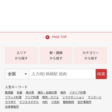
PAGE TOP
エリア
駅・路線
カテゴリー
から探す
から探す
から探す
検索
人気キーワード
居酒屋
和食
焼き鳥
懐石・会席料理
焼肉
イタリア料理
フランス料理
アジア料理
喫茶・カフェ
リラクゼーション
マッサージ
カラオケ
ビジネスホテル
内科
小児科
動物病院
会計事務所
法律事務所