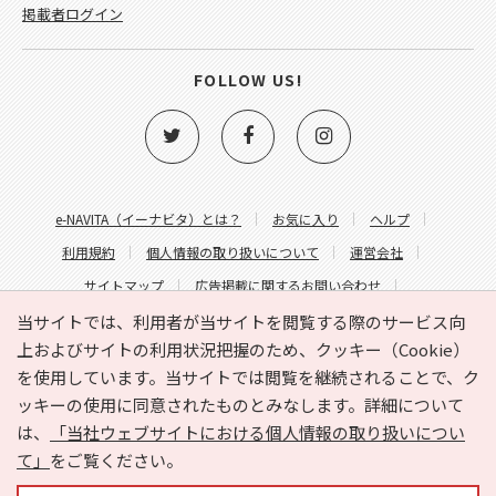
掲載者ログイン
FOLLOW US!
e-NAVITA（イーナビタ）とは？
お気に入り
ヘルプ
利用規約
個人情報の取り扱いについて
運営会社
サイトマップ
広告掲載に関するお問い合わせ
サイトの内容に関するお問い合わせ
当サイトでは、利用者が当サイトを閲覧する際のサービス向
上およびサイトの利用状況把握のため、クッキー（Cookie）
を使用しています。当サイトでは閲覧を継続されることで、ク
ッキーの使用に同意されたものとみなします。詳細について
は、
「当社ウェブサイトにおける個人情報の取り扱いについ
て」
をご覧ください。
Copyright © HYOJITO.Co.,Ltd. All Rights Reserved.