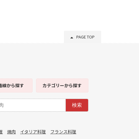
PAGE TOP
路線
から探す
カテゴリー
から探す
検索
理
焼肉
イタリア料理
フランス料理