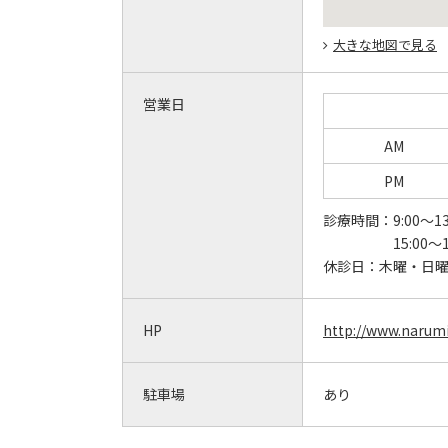
大きな地図で見る
営業日
AM
PM
診療時間：
9:00～13
15:00～1
休診日：
木曜・日
HP
http://www.narumi-
駐車場
あり