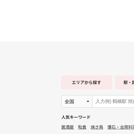
エリア
から探す
駅・
人気キーワード
居酒屋
和食
焼き鳥
懐石・会席料