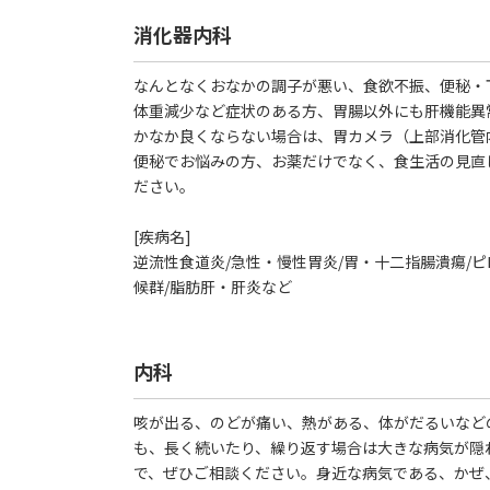
消化器内科
なんとなくおなかの調子が悪い、食欲不振、便秘・
体重減少など症状のある方、胃腸以外にも肝機能異
かなか良くならない場合は、胃カメラ（上部消化管
便秘でお悩みの方、お薬だけでなく、食生活の見直
ださい。
[疾病名]
逆流性食道炎/急性・慢性胃炎/胃・十二指腸潰瘍/ピ
候群/脂肪肝・肝炎など
内科
咳が出る、のどが痛い、熱がある、体がだるいなど
も、長く続いたり、繰り返す場合は大きな病気が隠
で、ぜひご相談ください。身近な病気である、かぜ