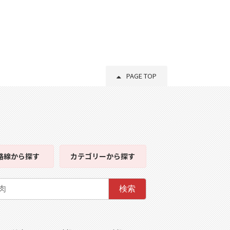
PAGE TOP
路線
から探す
カテゴリー
から探す
検索