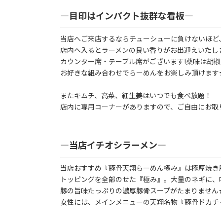
―目印はインパクト抜群な看板―
当店へご来店するならチューシューに負けないほど
店内へ入るとラーメンの良い香りがお出迎えいたし
カウンター席・テーブル席がございます!薬味は胡
お好きな組み合わせでらーめんをお楽しみ頂けます
またキムチ、高菜、紅生姜はいつでも食べ放題！
店内に専用コーナーがありますので、ご自由にお取
―当店イチオシラーメン―
当店おすすめ『豚骨天翔らーめん極み』は極厚焼き
トッピングを全部のせた『極み』。大量のネギに、味
豚の旨味たっぷりの濃厚豚骨スープがたまりません
女性には、メインメニューの天翔名物『豚骨ドカチ