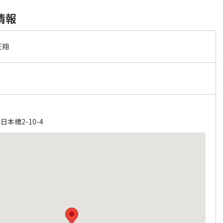
情報
天翔
本橋2-10-4