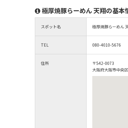
極厚焼豚らーめん 天翔の基本
スポット名
極厚焼豚らーめん 
TEL
080-4010-5676
住所
〒542-0073
大阪府大阪市中央区日