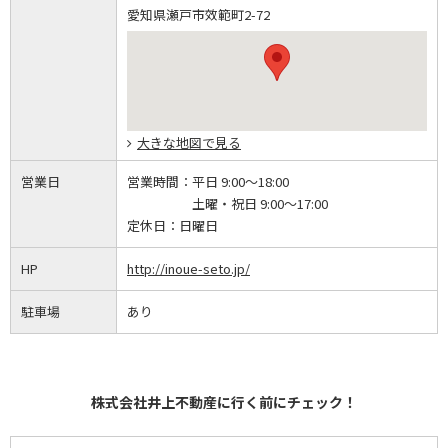
愛知県瀬戸市效範町2-72
大きな地図で見る
営業日
営業時間：
平日 9:00～18:00
土曜・祝日 9:00～17:00
定休日：
日曜日
HP
http://inoue-seto.jp/
駐車場
あり
株式会社井上不動産に行く前にチェック！