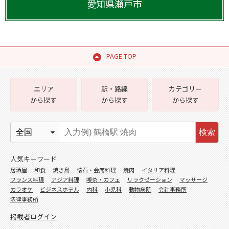
愛知県
瀬戸市
PAGE TOP
エリア
駅・路線
カテゴリー
から探す
から探す
から探す
検索
人気キーワード
居酒屋
和食
焼き鳥
懐石・会席料理
焼肉
イタリア料理
フランス料理
アジア料理
喫茶・カフェ
リラクゼーション
マッサージ
カラオケ
ビジネスホテル
内科
小児科
動物病院
会計事務所
法律事務所
掲載者ログイン