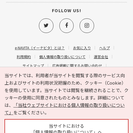
FOLLOW US!
e-NAVITA（イーナビタ）とは？
お気に入り
ヘルプ
利用規約
個人情報の取り扱いについて
運営会社
サイトマップ
広告掲載に関するお問い合わせ
サイトの内容に関するお問い合わせ
当サイトでは、利用者が当サイトを閲覧する際のサービス向
上およびサイトの利用状況把握のため、クッキー（Cookie）
を使用しています。当サイトでは閲覧を継続されることで、ク
ッキーの使用に同意されたものとみなします。詳細について
は、
「当社ウェブサイトにおける個人情報の取り扱いについ
て」
をご覧ください。
Copyright © HYOJITO.Co.,Ltd. All Rights Reserved.
当サイトにおける
「個人情報の取り扱いについて」へ