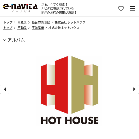
さぁ、今すぐ検索！
ナビタに掲載されている
地元のお店の情報が満載！
トップ
宮城県
仙台市青葉区
株式会社ホットハウス
トップ
不動産
不動産業
株式会社ホットハウス
アルバム