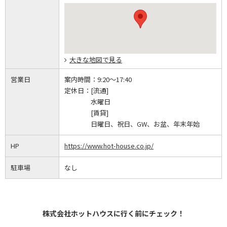
大きな地図で見る
営業日
案内時間：
9:20～17:40
定休日：
[流通]
水曜日
[賃貸]
日曜日、祝日、GW、お盆、年末年始
HP
https://www.hot-house.co.jp/
駐車場
なし
株式会社ホットハウスに行く前にチェック！