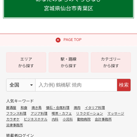
宮城県
仙台市青葉区
PAGE TOP
エリア
駅・路線
カテゴリー
から探す
から探す
から探す
検索
人気キーワード
居酒屋
和食
焼き鳥
懐石・会席料理
焼肉
イタリア料理
フランス料理
アジア料理
喫茶・カフェ
リラクゼーション
マッサージ
カラオケ
ビジネスホテル
内科
小児科
動物病院
会計事務所
法律事務所
掲載者ログイン