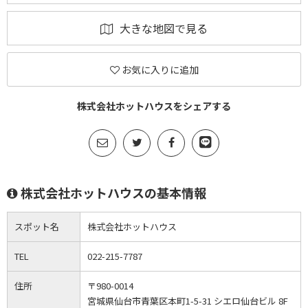
大きな地図で見る
お気に入りに追加
株式会社ホットハウスをシェアする
株式会社ホットハウスの基本情報
スポット名
株式会社ホットハウス
TEL
022-215-7787
住所
〒980-0014
宮城県仙台市青葉区本町1-5-31 シエロ仙台ビル 8F