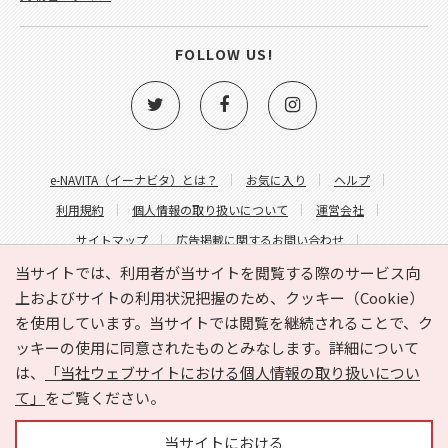
FOLLOW US!
e-NAVITA（イーナビタ）とは？
お気に入り
ヘルプ
利用規約
個人情報の取り扱いについて
運営会社
サイトマップ
広告掲載に関するお問い合わせ
サイトの内容に関するお問い合わせ
当サイトでは、利用者が当サイトを閲覧する際のサービス向
上およびサイトの利用状況把握のため、クッキー（Cookie）
を使用しています。当サイトでは閲覧を継続されることで、ク
ッキーの使用に同意されたものとみなします。詳細について
は、
「当社ウェブサイトにおける個人情報の取り扱いについ
て」
をご覧ください。
Copyright © HYOJITO.Co.,Ltd. All Rights Reserved.
当サイトにおける