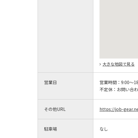
大きな地図で見る
営業日
営業時間：
9:00～18
不定休：
お問い合
その他URL
https://job-gear.n
駐車場
なし