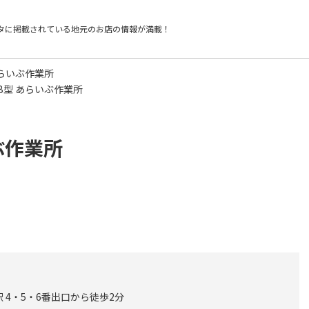
タに掲載されている
地元のお店の情報が満載！
らいぶ作業所
B型 あらいぶ作業所
ぶ作業所
 4・5・6番出口から徒歩2分