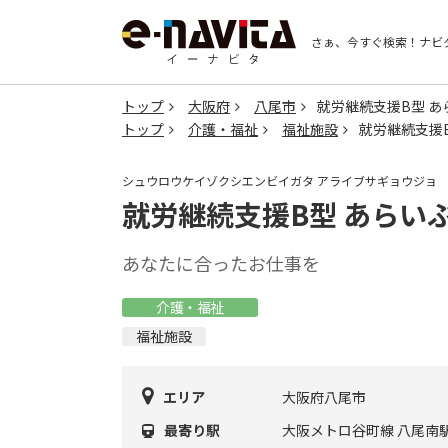
さぁ、今すぐ検索！
ナビ
トップ
大阪府
八尾市
就労継続支援B型 あ
トップ
介護・福祉
福祉施設
就労継続支援
シュウロウケイゾクシエンビイガタ アライブサギョウジョ
就労継続支援B型 あらい
あなたに合ったお仕事を
介護・福祉
福祉施設
エリア
大阪府八尾市
最寄り駅
大阪メトロ谷町線 八尾南駅