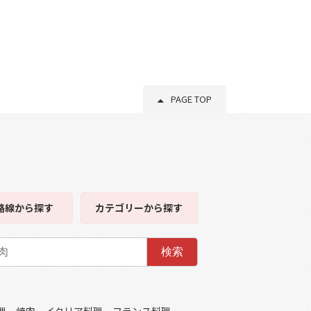
PAGE TOP
路線
から探す
カテゴリー
から探す
検索