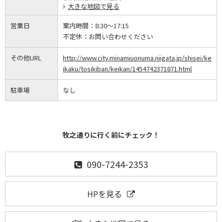
大きな地図で見る
営業日
案内時間：
8:30～17:15
不定休：
お問い合わせください
その他URL
http://www.city.minamiuonuma.niigata.jp/shisei/ke
ikaku/tosikiban/keikan/1454742371871.html
駐車場
なし
牧之通りに行く前にチェック！
090-7244-2353
HPを見る