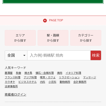
PAGE TOP
エリア
駅・路線
カテゴリー
から探す
から探す
から探す
検索
人気キーワード
居酒屋
和食
焼き鳥
懐石・会席料理
焼肉
イタリア料理
フランス料理
アジア料理
喫茶・カフェ
リラクゼーション
マッサージ
カラオケ
ビジネスホテル
内科
小児科
動物病院
会計事務所
法律事務所
掲載者ログイン