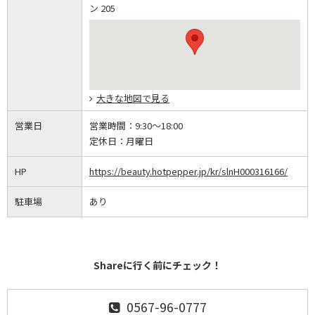
ン 205
大きな地図で見る
営業日
営業時間：
9:30～18:00
定休日：
月曜日
HP
https://beauty.hotpepper.jp/kr/slnH000316166/
駐車場
あり
Shareに行く前にチェック！
0567-96-0777