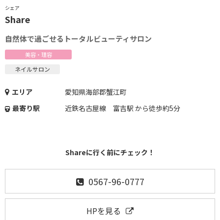
シェア
Share
自然体で過ごせるトータルビューティサロン
美容・理容
ネイルサロン
エリア
愛知県海部郡蟹江町
最寄り駅
近鉄名古屋線 富吉駅 から徒歩約5分
Shareに行く前にチェック！
0567-96-0777
HPを見る