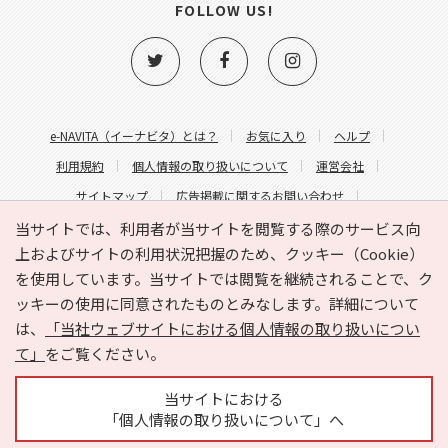
FOLLOW US!
e-NAVITA（イーナビタ）とは？
お気に入り
ヘルプ
利用規約
個人情報の取り扱いについて
運営会社
サイトマップ
広告掲載に関するお問い合わせ
サイトの内容に関するお問い合わせ
当サイトでは、利用者が当サイトを閲覧する際のサービス向
上およびサイトの利用状況把握のため、クッキー（Cookie）
を使用しています。当サイトでは閲覧を継続されることで、ク
ッキーの使用に同意されたものとみなします。詳細について
は、
「当社ウェブサイトにおける個人情報の取り扱いについ
て」
をご覧ください。
Copyright © HYOJITO.Co.,Ltd. All Rights Reserved.
当サイトにおける
「個人情報の取り扱いについて」へ