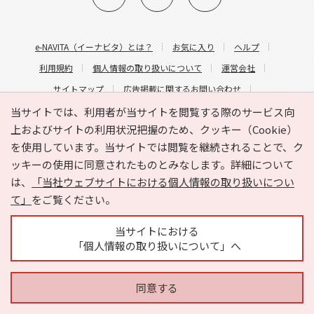
e-NAVITA（イーナビタ）とは？
お気に入り
ヘルプ
利用規約
個人情報の取り扱いについて
運営会社
サイトマップ
広告掲載に関するお問い合わせ
サイトの内容に関するお問い合わせ
当サイトでは、利用者が当サイトを閲覧する際のサービス向
上およびサイトの利用状況把握のため、クッキー（Cookie）
を使用しています。当サイトでは閲覧を継続されることで、ク
ッキーの使用に同意されたものとみなします。詳細について
は、
「当社ウェブサイトにおける個人情報の取り扱いについ
て」
をご覧ください。
Copyright © HYOJITO.Co.,Ltd. All Rights Reserved.
当サイトにおける
「個人情報の取り扱いについて」へ
同意する