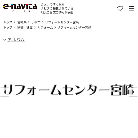
さぁ、今すぐ検索！
ナビタに掲載されている
地元のお店の情報が満載！
トップ
宮崎県
小林市
リフォームセンター宮崎
トップ
建築・建設
リフォーム
リフォームセンター宮崎
アルバム