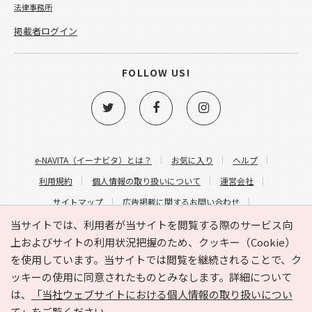
法律事務所
掲載者ログイン
FOLLOW US!
e-NAVITA（イーナビタ）とは？
お気に入り
ヘルプ
利用規約
個人情報の取り扱いについて
運営会社
サイトマップ
広告掲載に関するお問い合わせ
サイトの内容に関するお問い合わせ
当サイトでは、利用者が当サイトを閲覧する際のサービス向
上およびサイトの利用状況把握のため、クッキー（Cookie）
を使用しています。当サイトでは閲覧を継続されることで、ク
ッキーの使用に同意されたものとみなします。詳細について
は、
「当社ウェブサイトにおける個人情報の取り扱いについ
て」
をご覧ください。
Copyright © HYOJITO.Co.,Ltd. All Rights Reserved.