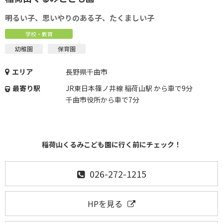
明るい子、思いやりのある子、たくましい子
学校・教育
幼稚園
保育園
エリア
長野県千曲市
最寄り駅
JR東日本篠ノ井線 稲荷山駅 から車で9分
千曲市役所から車で7分
稲荷山くるみこども園に行く前にチェック！
026-272-1215
HPを見る