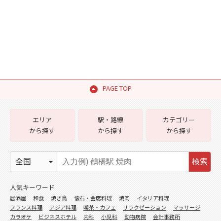
PAGE TOP
エリア
駅・路線
カテゴリー
から探す
から探す
から探す
検索
人気キーワード
居酒屋
和食
焼き鳥
懐石・会席料理
焼肉
イタリア料理
フランス料理
アジア料理
喫茶・カフェ
リラクゼーション
マッサージ
カラオケ
ビジネスホテル
内科
小児科
動物病院
会計事務所