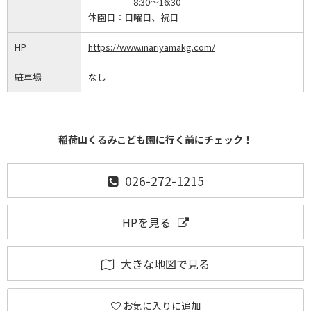
8:30～16:30
休園日：
日曜日、祝日
HP
https://www.inariyamakg.com/
駐車場
なし
稲荷山くるみこども園に行く前にチェック！
026-272-1215
HPを見る
大きな地図で見る
お気に入りに追加