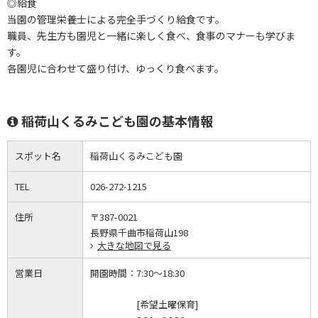
◎給食
当園の管理栄養士による完全手づくり給食です。
職員、先生方も園児と一緒に楽しく食べ、食事のマナーも学びま
す。
各園児に合わせて盛り付け、ゆっくり食べます。
稲荷山くるみこども園の基本情報
スポット名
稲荷山くるみこども園
TEL
026-272-1215
住所
〒387-0021
長野県千曲市稲荷山198
大きな地図で見る
営業日
開園時間：
7:30～18:30
[希望土曜保育]