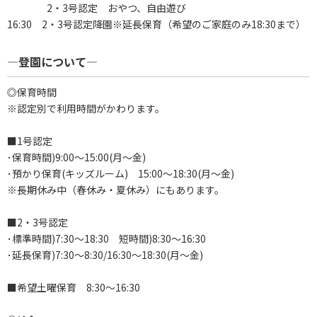
2・3号認定 おやつ、自由遊び
16:30 2・3号認定降園※延長保育（希望のご家庭のみ18:30まで）
―登園について―
◎保育時間
※認定別で利用時間がかわります。
■1号認定
･保育時間)9:00～15:00(月～金)
･預かり保育(キッズルーム) 15:00～18:30(月～金)
※長期休み中（春休み・夏休み）にもあります。
■2・3号認定
･標準時間)7:30～18:30 短時間)8:30～16:30
･延長保育)7:30～8:30/16:30～18:30(月～金)
■希望土曜保育 8:30～16:30