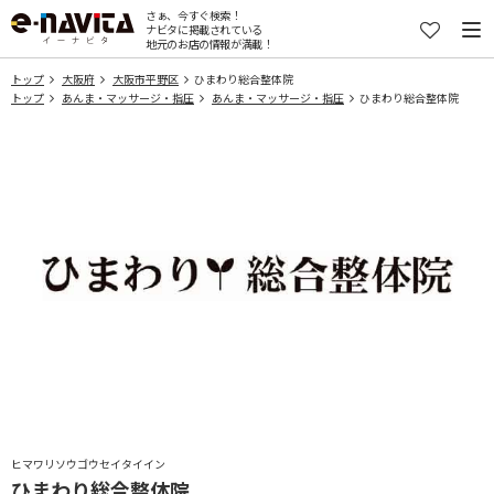
さぁ、今すぐ検索！
ナビタに掲載されている
地元のお店の情報が満載！
トップ
大阪府
大阪市平野区
ひまわり総合整体院
トップ
あんま・マッサージ・指圧
あんま・マッサージ・指圧
ひまわり総合整体院
ヒマワリソウゴウセイタイイン
ひまわり総合整体院