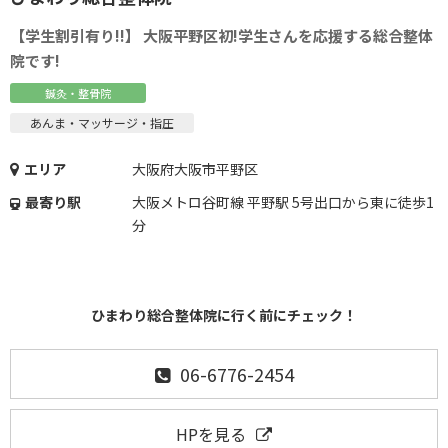
【学生割引有り!!】 大阪平野区初!学生さんを応援する総合整体
院です!
鍼灸・整骨院
あんま・マッサージ・指圧
エリア
大阪府大阪市平野区
最寄り駅
大阪メトロ谷町線 平野駅 5号出口から東に徒歩1
分
ひまわり総合整体院に行く前にチェック！
06-6776-2454
HPを見る