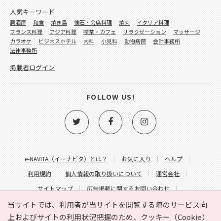
人気キーワード
居酒屋
和食
焼き鳥
懐石・会席料理
焼肉
イタリア料理
フランス料理
アジア料理
喫茶・カフェ
リラクゼーション
マッサージ
カラオケ
ビジネスホテル
内科
小児科
動物病院
会計事務所
法律事務所
掲載者ログイン
FOLLOW US!
e-NAVITA（イーナビタ）とは？
お気に入り
ヘルプ
利用規約
個人情報の取り扱いについて
運営会社
サイトマップ
広告掲載に関するお問い合わせ
サイトの内容に関するお問い合わせ
当サイトでは、利用者が当サイトを閲覧する際のサービス向
上およびサイトの利用状況把握のため、クッキー（Cookie）