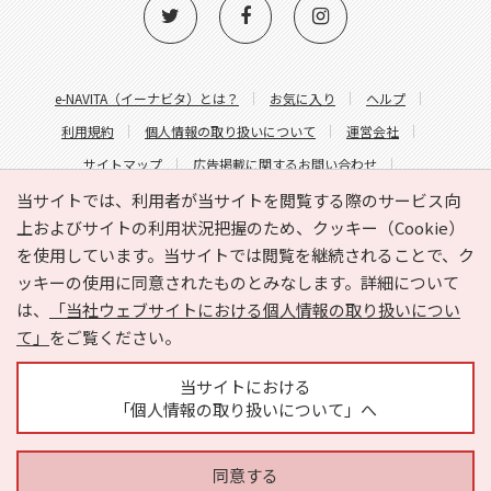
e-NAVITA（イーナビタ）とは？
お気に入り
ヘルプ
利用規約
個人情報の取り扱いについて
運営会社
サイトマップ
広告掲載に関するお問い合わせ
サイトの内容に関するお問い合わせ
当サイトでは、利用者が当サイトを閲覧する際のサービス向
上およびサイトの利用状況把握のため、クッキー（Cookie）
を使用しています。当サイトでは閲覧を継続されることで、ク
ッキーの使用に同意されたものとみなします。詳細について
は、
「当社ウェブサイトにおける個人情報の取り扱いについ
て」
をご覧ください。
Copyright © HYOJITO.Co.,Ltd. All Rights Reserved.
当サイトにおける
「個人情報の取り扱いについて」へ
同意する