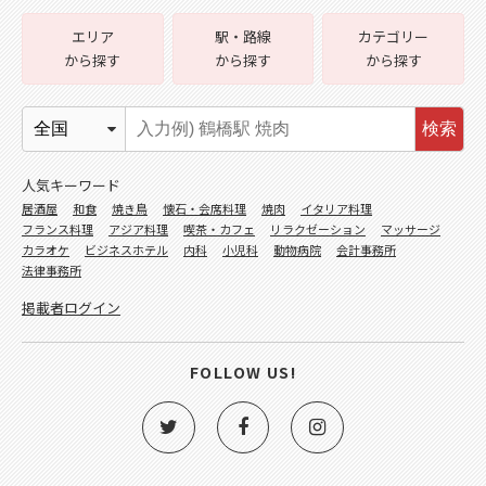
エリア
駅・路線
カテゴリー
から探す
から探す
から探す
検索
人気キーワード
居酒屋
和食
焼き鳥
懐石・会席料理
焼肉
イタリア料理
フランス料理
アジア料理
喫茶・カフェ
リラクゼーション
マッサージ
カラオケ
ビジネスホテル
内科
小児科
動物病院
会計事務所
法律事務所
掲載者ログイン
FOLLOW US!