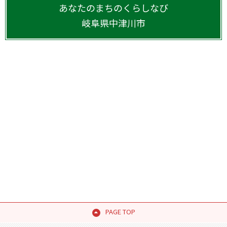
あなたのまちのくらしなび
岐阜県
中津川市
PAGE TOP