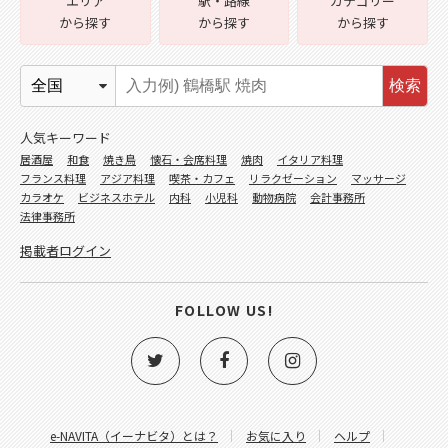
エリア
駅・路線
カテゴリー
から探す
から探す
から探す
検索
人気キーワード
居酒屋
和食
焼き鳥
懐石・会席料理
焼肉
イタリア料理
フランス料理
アジア料理
喫茶・カフェ
リラクゼーション
マッサージ
カラオケ
ビジネスホテル
内科
小児科
動物病院
会計事務所
法律事務所
掲載者ログイン
FOLLOW US!
e-NAVITA（イーナビタ）とは？
お気に入り
ヘルプ