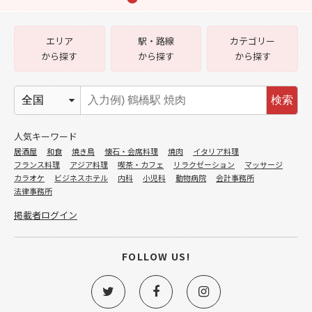
エリア
駅・路線
カテゴリー
から探す
から探す
から探す
検索
人気キーワード
居酒屋
和食
焼き鳥
懐石・会席料理
焼肉
イタリア料理
フランス料理
アジア料理
喫茶・カフェ
リラクゼーション
マッサージ
カラオケ
ビジネスホテル
内科
小児科
動物病院
会計事務所
法律事務所
掲載者ログイン
FOLLOW US!