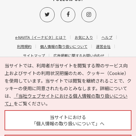
e-NAVITA（イーナビタ）とは？
お気に入り
ヘルプ
利用規約
個人情報の取り扱いについて
運営会社
サイトマップ
広告掲載に関するお問い合わせ
サイトの内容に関するお問い合わせ
当サイトでは、利用者が当サイトを閲覧する際のサービス向
上およびサイトの利用状況把握のため、クッキー（Cookie）
を使用しています。当サイトでは閲覧を継続されることで、ク
ッキーの使用に同意されたものとみなします。詳細について
は、
「当社ウェブサイトにおける個人情報の取り扱いについ
て」
をご覧ください。
Copyright © HYOJITO.Co.,Ltd. All Rights Reserved.
当サイトにおける
「個人情報の取り扱いについて」へ