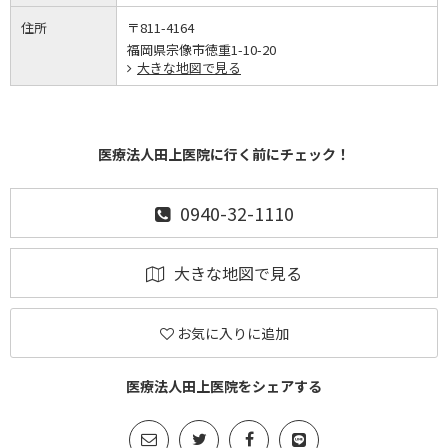
住所
〒811-4164
福岡県宗像市徳重1-10-20
大きな地図で見る
医療法人田上医院に行く前にチェック！
0940-32-1110
大きな地図で見る
お気に入りに追加
医療法人田上医院をシェアする