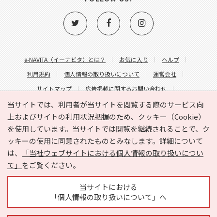
e-NAVITA（イーナビタ）とは？
お気に入り
ヘルプ
利用規約
個人情報の取り扱いについて
運営会社
サイトマップ
広告掲載に関するお問い合わせ
サイトの内容に関するお問い合わせ
当サイトでは、利用者が当サイトを閲覧する際のサービス向
上およびサイトの利用状況把握のため、クッキー（Cookie）
を使用しています。当サイトでは閲覧を継続されることで、ク
ッキーの使用に同意されたものとみなします。詳細について
は、
「当社ウェブサイトにおける個人情報の取り扱いについ
て」
をご覧ください。
Copyright © HYOJITO.Co.,Ltd. All Rights Reserved.
当サイトにおける
「個人情報の取り扱いについて」へ