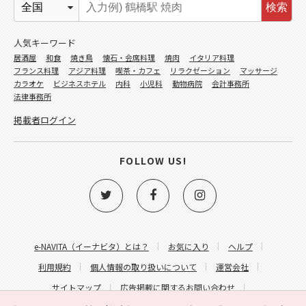
検索
人気キーワード
居酒屋
和食
焼き鳥
懐石・会席料理
焼肉
イタリア料理
フランス料理
アジア料理
喫茶・カフェ
リラクゼーション
マッサージ
カラオケ
ビジネスホテル
内科
小児科
動物病院
会計事務所
法律事務所
掲載者ログイン
FOLLOW US!
e-NAVITA（イーナビタ）とは？
お気に入り
ヘルプ
利用規約
個人情報の取り扱いについて
運営会社
サイトマップ
広告掲載に関するお問い合わせ