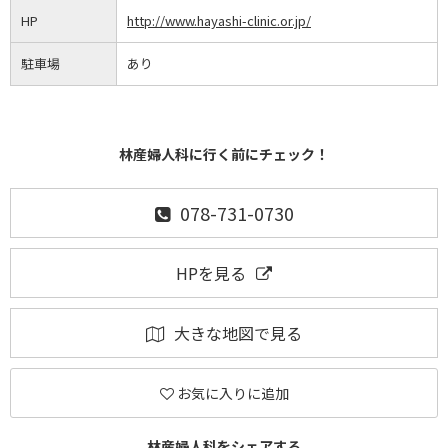
HP
http://www.hayashi-clinic.or.jp/
駐車場
あり
林産婦人科に行く前にチェック！
078-731-0730
HPを見る
大きな地図で見る
お気に入りに追加
林産婦人科をシェアする