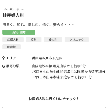
ハヤシサンフジンカ
林産婦人科
明るく、和む、楽しむ、清く、安らぐ・・・
病院・医療
産婦人科
産科
婦人科
クリニック
助産院
エリア
兵庫県神戸市須磨区
最寄り駅
山陽電鉄本線 月見山駅 から徒歩3分
JR西日本山陽本線 須磨海浜公園駅 から徒歩10分
JR西日本山陽本線 須磨駅 から徒歩15分
林産婦人科に行く前にチェック！