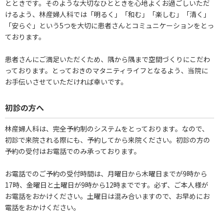
とときです。そのような大切なひとときを心地よくお過ごしいただ
けるよう、林産婦人科では「明るく」「和む」「楽しむ」「清く」
「安らぐ」という5つを大切に患者さんとコミュニケーションをとっ
ております。
患者さんにご満足いただくため、隅から隅まで空間づくりにこだわ
っております。とっておきのマタニティライフとなるよう、当院に
お手伝いさせていただければ幸いです。
初診の方へ
林産婦人科は、完全予約制のシステムをとっております。なので、
初診で来院される際にも、予約してから来院ください。初診の方の
予約の受付はお電話でのみ承っております。
お電話でのご予約の受付時間は、月曜日から木曜日までが9時から
17時、金曜日と土曜日が9時から12時までです。必ず、ご本人様が
お電話をおかけください。土曜日は混み合いますので、お早めにお
電話をおかけください。