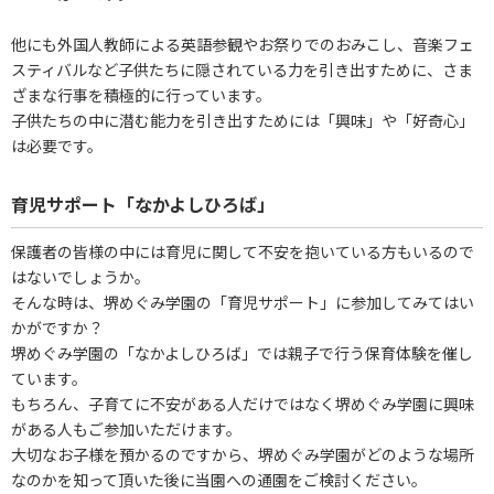
他にも外国人教師による英語参観やお祭りでのおみこし、音楽フェ
スティバルなど子供たちに隠されている力を引き出すために、さま
ざまな行事を積極的に行っています。
子供たちの中に潜む能力を引き出すためには「興味」や「好奇心」
は必要です。
育児サポート「なかよしひろば」
保護者の皆様の中には育児に関して不安を抱いている方もいるので
はないでしょうか。
そんな時は、堺めぐみ学園の「育児サポート」に参加してみてはい
かがですか？
堺めぐみ学園の「なかよしひろば」では親子で行う保育体験を催し
ています。
もちろん、子育てに不安がある人だけではなく堺めぐみ学園に興味
がある人もご参加いただけます。
大切なお子様を預かるのですから、堺めぐみ学園がどのような場所
なのかを知って頂いた後に当園への通園をご検討ください。