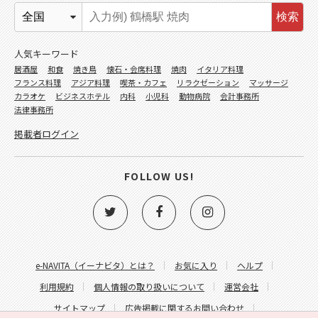
検索
人気キーワード
居酒屋
和食
焼き鳥
懐石・会席料理
焼肉
イタリア料理
フランス料理
アジア料理
喫茶・カフェ
リラクゼーション
マッサージ
カラオケ
ビジネスホテル
内科
小児科
動物病院
会計事務所
法律事務所
掲載者ログイン
FOLLOW US!
e-NAVITA（イーナビタ）とは？
お気に入り
ヘルプ
利用規約
個人情報の取り扱いについて
運営会社
サイトマップ
広告掲載に関するお問い合わせ