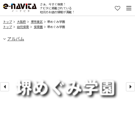
さぁ、今すぐ検索！
ナビタに掲載されている
地元のお店の情報が満載！
トップ
大阪府
堺市東区
堺めぐみ学園
トップ
幼児保育
保育園
堺めぐみ学園
アルバム