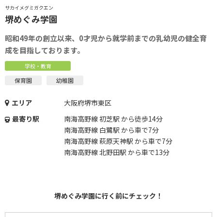
サカイメグミガクエン
堺めぐみ学園
昭和49年の創立以来、0才児から就学前までの乳幼児の健全育
成を目指しております。
学校・教育
保育園
幼稚園
エリア
大阪府堺市東区
最寄り駅
南海高野線 初芝駅 から徒歩14分
南海高野線 白鷺駅 から車で7分
南海高野線 萩原天神駅 から車で7分
南海高野線 北野田駅 から車で13分
堺めぐみ学園に行く前にチェック！