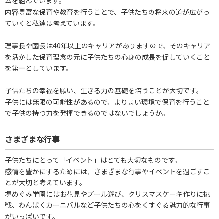
ムを組んでいます。
内容豊富な保育や教育を行うことで、子供たちの将来の道が広がっ
ていくと私達は考えています。
理事長や園長は40年以上のキャリアがありますので、そのキャリア
を活かした保育理念の元に子供たちの心身の成長を促していくこと
を第一としています。
子供たちの幸福を願い、生きる力の基礎を培うことが大切です。
子供には無限の可能性があるので、よりよい環境で保育を行うこと
で子供の持つ力を発揮できるのではないでしょうか。
さまざまな行事
子供たちにとって「イベント」はとても大切なものです。
感情を豊かにするためには、さまざまな行事やイベントを過ごすこ
とが大切と考えています。
堺めぐみ学園にはお花見やプール遊び、クリスマスケーキ作りに挑
戦、わんぱくカーニバルなど子供たちの心をくすぐる魅力的な行事
がいっぱいです。