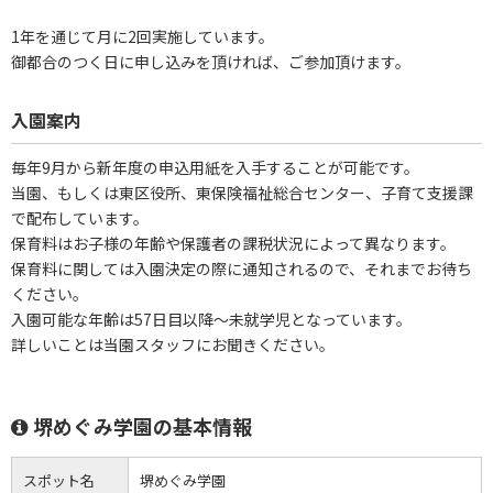
1年を通じて月に2回実施しています。
御都合のつく日に申し込みを頂ければ、ご参加頂けます。
入園案内
毎年9月から新年度の申込用紙を入手することが可能です。
当園、もしくは東区役所、東保険福祉総合センター、子育て支援課
で配布しています。
保育料はお子様の年齢や保護者の課税状況によって異なります。
保育料に関しては入園決定の際に通知されるので、それまでお待ち
ください。
入園可能な年齢は57日目以降～未就学児となっています。
詳しいことは当園スタッフにお聞きください。
堺めぐみ学園の基本情報
スポット名
堺めぐみ学園