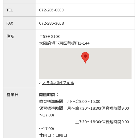
TEL
072-285-0033
FAX
072-286-3658
住所
〒599-8103
大阪府堺市東区菩提町1-144
大きな地図で見る
営業日
開園時間：
教育標準時間 月～金9:00～15:00
保育標準時間 月～金7:30～18:30(保育短時間9:00
～17:00)
土7:30～18:30(保育短時間9:00
～17:00)
休園日：
日曜日