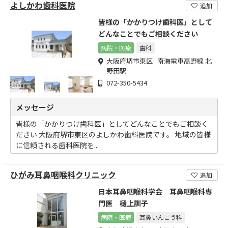
よしかわ歯科医院
追加
皆様の「かかりつけ歯科医」として
どんなことでもご相談ください
病院・医療
歯科
大阪府堺市東区 南海電車高野線 北
野田駅
072-350-5434
メッセージ
皆様の「かかりつけ歯科医」としてどんなことでもご相談く
ださい 大阪府堺市東区のよしかわ歯科医院です。 地域の皆様
に信頼される歯科医院を...
ひがみ耳鼻咽喉科クリニック
追加
日本耳鼻咽喉科学会 耳鼻咽喉科専
門医 樋上訓子
病院・医療
耳鼻いんこう科