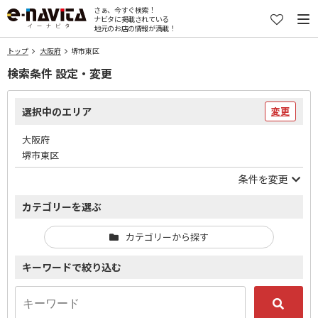
さぁ、今すぐ検索！
ナビタに掲載されている
地元のお店の情報が満載！
トップ
大阪府
堺市東区
検索条件 設定・変更
選択中のエリア
変更
大阪府
堺市東区
条件を変更
カテゴリーを選ぶ
カテゴリーから探す
キーワードで絞り込む