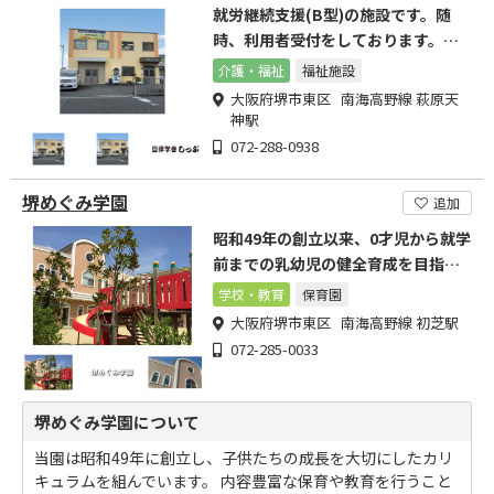
就労継続支援(B型)の施設です。随
時、利用者受付をしております。お
気軽にお問合せください。
介護・福祉
福祉施設
大阪府堺市東区 南海高野線 萩原天
神駅
072-288-0938
堺めぐみ学園
追加
昭和49年の創立以来、0才児から就学
前までの乳幼児の健全育成を目指し
ております。
学校・教育
保育園
大阪府堺市東区 南海高野線 初芝駅
072-285-0033
堺めぐみ学園について
当園は昭和49年に創立し、子供たちの成長を大切にしたカリ
キュラムを組んでいます。 内容豊富な保育や教育を行うこと