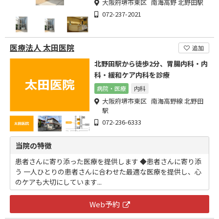
大阪府堺市東区 南海高野 北野田駅
072-237-2021
医療法人 太田医院
追加
北野田駅から徒歩2分、胃腸内科・内
科・緩和ケア内科を診療
病院・医療
内科
大阪府堺市東区 南海高野線 北野田
駅
072-236-6333
当院の特徴
患者さんに寄り添った医療を提供します ◆患者さんに寄り添
う 一人ひとりの患者さんに合わせた最適な医療を提供し、心
のケアも大切にしています...
Web予約