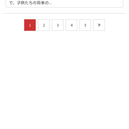
で、子供たちの将来の...
1
2
3
4
5