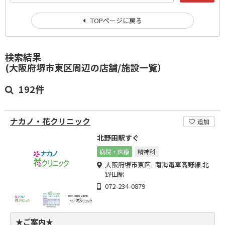
TOPページに戻る
検索結果
(大阪府堺市東区周辺の店舗/施設一覧）
192件
ナカノ・花クリニック
追加
北野田駅すぐ
病院・医療
精神科
大阪府堺市東区 南海電車高野線 北
野田駅
072-234-0879
★ご案内★