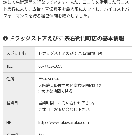
定して店舗運営を行なっています。また、口コミを活用した低コス
ト集客により、広告・宣伝費用を最大限にカットし、ハイコストパ
フォーマンスを誇る経営体制を確立しました。
ドラッグストアえびす 宗右衛門町店の基本情報
スポット名
ドラッグストアえびす 宗右衛門町店
TEL
06-7713-1699
住所
〒542-0084
大阪府大阪市中央区宗右衛門町3-12
大きな地図で見る
営業日
営業時間：
お問い合わせ下さい。
定休日：
お問い合わせ下さい。
HP
http://www.fukuwaraku.com