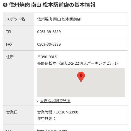
信州焼肉 南山 松本駅前店の基本情報
スポット名
信州焼肉 南山 松本駅前店
TEL
0263-39-6339
FAX
0263-39-6339
住所
〒390-0815
長野県松本市深志2-2-22 深志パーキングビル 1F
大きな地図で見る
営業日
営業時間：
16:30～23:00
年中無休：
-
HP
http://www.youth-