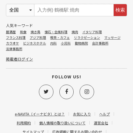
検索
人気キーワード
居酒屋
和食
焼き鳥
懐石・会席料理
焼肉
イタリア料理
フランス料理
アジア料理
喫茶・カフェ
リラクゼーション
マッサージ
カラオケ
ビジネスホテル
内科
小児科
動物病院
会計事務所
法律事務所
掲載者ログイン
FOLLOW US!
e-NAVITA（イーナビタ）とは？
お気に入り
ヘルプ
利用規約
個人情報の取り扱いについて
運営会社
サイトマップ
広告掲載に関するお問い合わせ