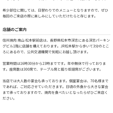
希少部位に関しては、日替わりでのメニューとなりますので、ぜひ
毎回のご来店の際に楽しみにしていただけたらと存じます。
店舗のご案内
信州焼肉 南山 松本駅前店は、長野県松本市深志にある深志パーキン
グビル1階に店舗を構えております。JR松本駅から歩いて3分のとこ
ろにあるので、公共交通機関で気軽にお越し頂けます。
営業時間は16時30分から23時までです。年中無休で行っておりま
す。座席数は300席で、テーブル席と掘り炬燵席がございます。
当店では大人数の宴会も承っております。個室宴会は、70名様まで
であれば、ご対応させていただきます。日頃の外食から大きな宴会
まで承っておりますので、焼肉を食べたいとなったらぜひご来店く
ださい。