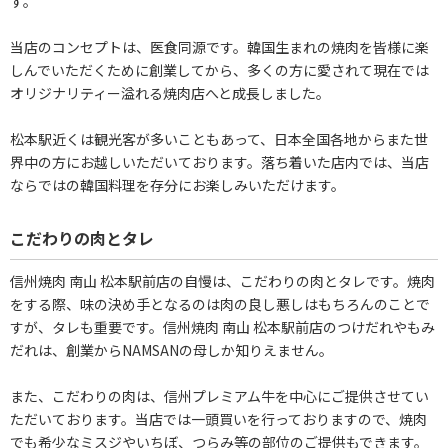
す。
当店のコンセプトは、医食同源です。韓国生まれの焼肉を皆様に楽
しんでいただくために創業してから、多くの方に愛されて現在では
オリジナリティー溢れる焼肉店へと成長しました。
松本駅近くは観光客が多いこともあって、日本全国各地からまた世
界中の方にお越しいただいております。落ち着いた店内では、当店
ならではの韓国料理を存分にお楽しみいただけます。
こだわりの肉とタレ
信州焼肉 南山 松本駅前店の自慢は、こだわりの肉とタレです。焼肉
をする際、味の決め手となるのは肉の良し悪しはもちろんのことで
すが、タレも重要です。信州焼肉 南山 松本駅前店のつけだれやもみ
だれは、創業からNAMSANの母しか知りえません。
また、こだわりの肉は、信州プレミアム牛を中心にご提供させてい
ただいております。当店では一頭買いを行っておりますので、焼肉
でも希少なミスジやいちぼ、つらみ等の部位のご提供もできます。