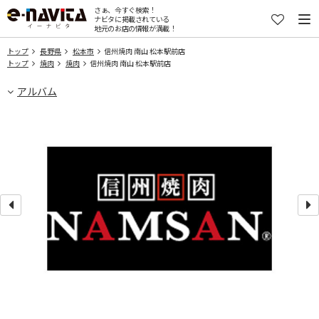
さぁ、今すぐ検索！
ナビタに掲載されている
地元のお店の情報が満載！
トップ
長野県
松本市
信州焼肉 南山 松本駅前店
トップ
焼肉
焼肉
信州焼肉 南山 松本駅前店
アルバム