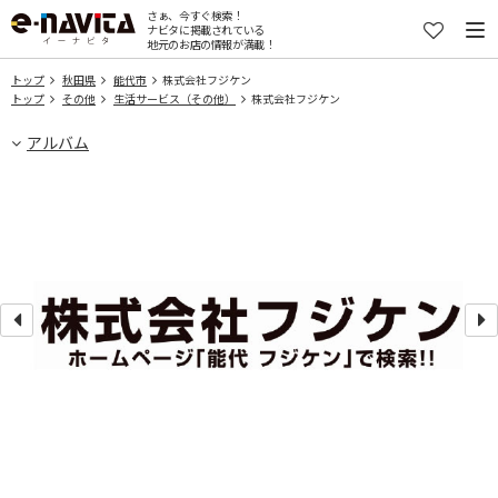
さぁ、今すぐ検索！
ナビタに掲載されている
地元のお店の情報が満載！
トップ
秋田県
能代市
株式会社フジケン
トップ
その他
生活サービス（その他）
株式会社フジケン
アルバム