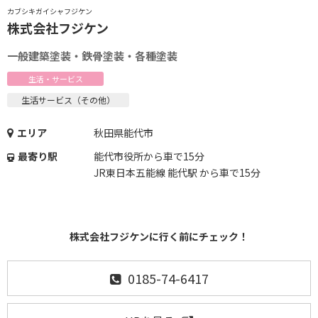
カブシキガイシャフジケン
株式会社フジケン
一般建築塗装・鉄骨塗装・各種塗装
生活・サービス
生活サービス（その他）
エリア
秋田県能代市
最寄り駅
能代市役所から車で15分
JR東日本五能線 能代駅 から車で15分
株式会社フジケンに行く前にチェック！
0185-74-6417