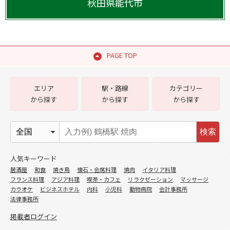
秋田県
能代市
PAGE TOP
エリア
駅・路線
カテゴリー
から探す
から探す
から探す
検索
人気キーワード
居酒屋
和食
焼き鳥
懐石・会席料理
焼肉
イタリア料理
フランス料理
アジア料理
喫茶・カフェ
リラクゼーション
マッサージ
カラオケ
ビジネスホテル
内科
小児科
動物病院
会計事務所
法律事務所
掲載者ログイン