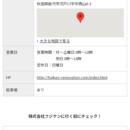
秋田県能代市河戸川字中西山6-3
大きな地図で見る
営業日
営業時間：
月～土曜日 8時～18時
祝日 8時～18時
定休日：
日曜日
HP
http://fujiken-renovation.com/index.html
駐車場
あり
株式会社フジケンに行く前にチェック！