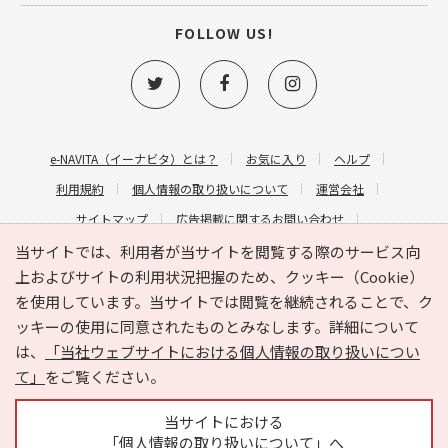
FOLLOW US!
e-NAVITA（イーナビタ）とは？
お気に入り
ヘルプ
利用規約
個人情報の取り扱いについて
運営会社
サイトマップ
広告掲載に関するお問い合わせ
サイトの内容に関するお問い合わせ
当サイトでは、利用者が当サイトを閲覧する際のサービス向
上およびサイトの利用状況把握のため、クッキー（Cookie）
を使用しています。当サイトでは閲覧を継続されることで、ク
ッキーの使用に同意されたものとみなします。詳細について
は、
「当社ウェブサイトにおける個人情報の取り扱いについ
て」
をご覧ください。
Copyright © HYOJITO.Co.,Ltd. All Rights Reserved.
当サイトにおける
「個人情報の取り扱いについて」へ