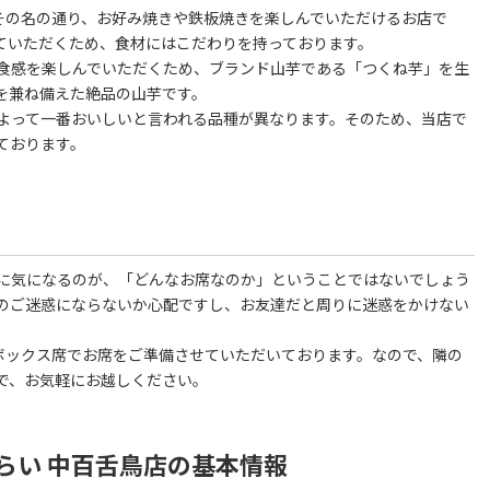
、その名の通り、お好み焼きや鉄板焼きを楽しんでいただけるお店で
ていただくため、食材にはこだわりを持っております。
食感を楽しんでいただくため、ブランド山芋である「つくね芋」を生
を兼ね備えた絶品の山芋です。
よって一番おいしいと言われる品種が異なります。そのため、当店で
ております。
に気になるのが、「どんなお席なのか」ということではないでしょう
のご迷惑にならないか心配ですし、お友達だと周りに迷惑をかけない
、ボックス席でお席をご準備させていただいております。なので、隣の
で、お気軽にお越しください。
わらい 中百舌鳥店の基本情報