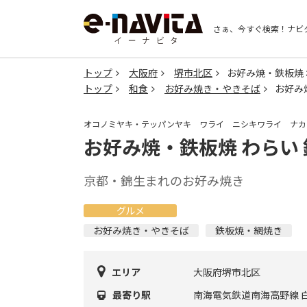
さぁ、今すぐ検索！
ナビ
トップ
大阪府
堺市北区
お好み焼・鉄板焼 
トップ
和食
お好み焼き・やきそば
お好み
オコノミヤキ・テッパンヤキ ワライ ニシキワライ ナカ
お好み焼・鉄板焼 わらい
京都・錦生まれのお好み焼き
グルメ
お好み焼き・やきそば
鉄板焼・網焼き
エリア
大阪府堺市北区
最寄り駅
南海電気鉄道南海高野線 白