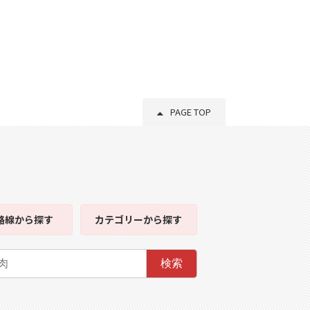
PAGE TOP
路線
から探す
カテゴリー
から探す
検索