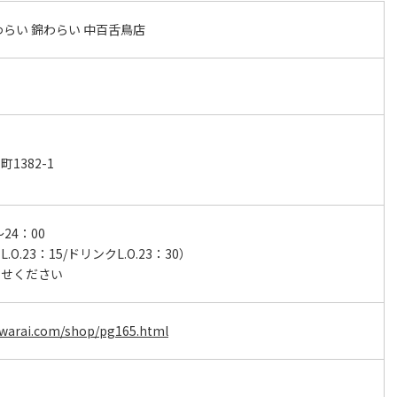
わらい 錦わらい 中百舌鳥店
1382-1
～24：00
.O.23：15/ドリンクL.O.23：30）
わせください
iwarai.com/shop/pg165.html