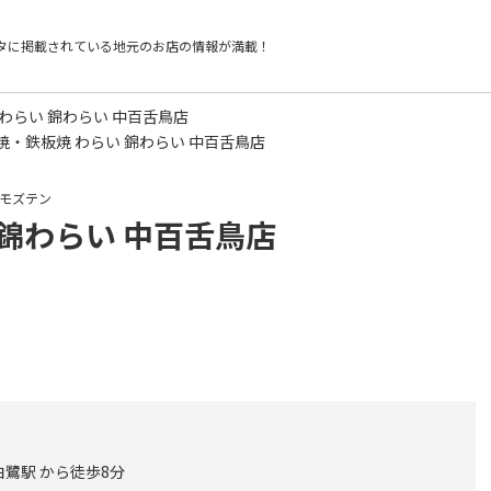
タに掲載されている
地元のお店の情報が満載！
わらい 錦わらい 中百舌鳥店
焼・鉄板焼 わらい 錦わらい 中百舌鳥店
モズテン
 錦わらい 中百舌鳥店
鷺駅 から徒歩8分