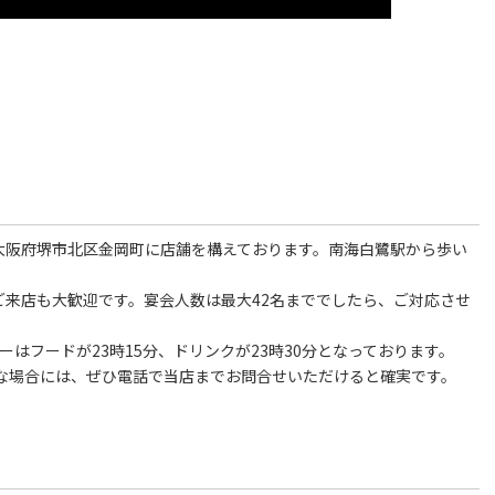
、大阪府堺市北区金岡町に店舗を構えております。南海白鷺駅から歩い
ご来店も大歓迎です。宴会人数は最大42名まででしたら、ご対応させ
ーはフードが23時15分、ドリンクが23時30分となっております。
な場合には、ぜひ電話で当店までお問合せいただけると確実です。