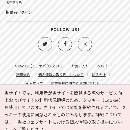
法律事務所
掲載者ログイン
FOLLOW US!
e-NAVITA（イーナビタ）とは？
お気に入り
ヘルプ
利用規約
個人情報の取り扱いについて
運営会社
サイトマップ
広告掲載に関するお問い合わせ
サイトの内容に関するお問い合わせ
当サイトでは、利用者が当サイトを閲覧する際のサービス向
上およびサイトの利用状況把握のため、クッキー（Cookie）
を使用しています。当サイトでは閲覧を継続されることで、ク
ッキーの使用に同意されたものとみなします。詳細について
は、
「当社ウェブサイトにおける個人情報の取り扱いについ
て」
をご覧ください。
Copyright © HYOJITO.Co.,Ltd. All Rights Reserved.