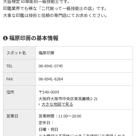
大臣検定 印章彫刻一級技能士です。
印鑑業界でも稀な「二代揃って一級技能士の店」です。
大事な印鑑は技術と信頼の専門店にてお求めください。
福原印房の基本情報
スポット名
福原印房
TEL
06-6941-0745
FAX
06-6941-6264
住所
〒540-0039
大阪府大阪市中央区東高麗橋2-21
大きな地図で見る
営業日
営業時間：
11:00～20:00
定休日：
日曜・祝日
※土曜日は不定休につきご来店前にお電話くださ