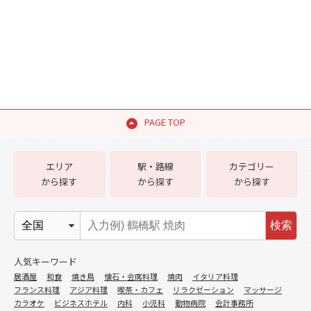
PAGE TOP
エリア
駅・路線
カテゴリー
から探す
から探す
から探す
検索
人気キーワード
居酒屋
和食
焼き鳥
懐石・会席料理
焼肉
イタリア料理
フランス料理
アジア料理
喫茶・カフェ
リラクゼーション
マッサージ
カラオケ
ビジネスホテル
内科
小児科
動物病院
会計事務所