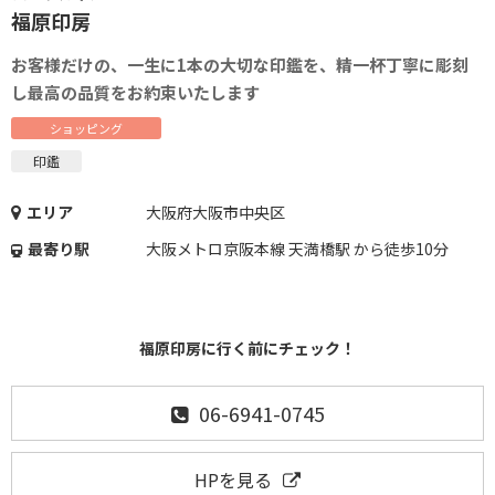
福原印房
お客様だけの、一生に1本の大切な印鑑を、精一杯丁寧に彫刻
し最高の品質をお約束いたします
ショッピング
印鑑
エリア
大阪府大阪市中央区
最寄り駅
大阪メトロ京阪本線 天満橋駅 から徒歩10分
福原印房に行く前にチェック！
06-6941-0745
HPを見る